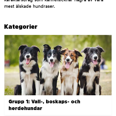
karaktärsdrag som kännetecknar några av våra
mest älskade hundraser.
Kategorier
Grupp 1: Vall-, boskaps- och
herdehundar