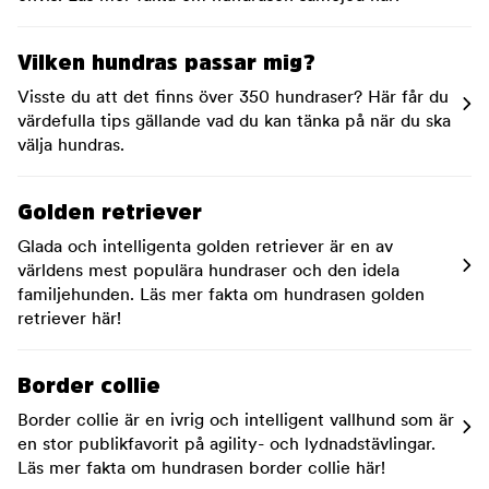
Vilken hundras passar mig?
Visste du att det finns över 350 hundraser? Här får du
värdefulla tips gällande vad du kan tänka på när du ska
välja hundras.
Golden retriever
Glada och intelligenta golden retriever är en av
världens mest populära hundraser och den idela
familjehunden. Läs mer fakta om hundrasen golden
retriever här!
Border collie
Border collie är en ivrig och intelligent vallhund som är
en stor publikfavorit på agility- och lydnadstävlingar.
Läs mer fakta om hundrasen border collie här!