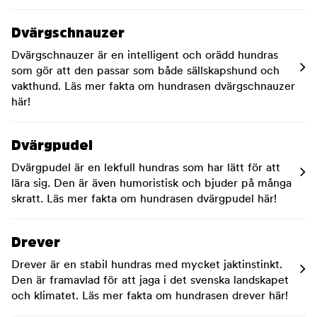
Dvärgschnauzer
Dvärgschnauzer är en intelligent och orädd hundras
som gör att den passar som både sällskapshund och
vakthund. Läs mer fakta om hundrasen dvärgschnauzer
här!
Dvärgpudel
Dvärgpudel är en lekfull hundras som har lätt för att
lära sig. Den är även humoristisk och bjuder på många
skratt. Läs mer fakta om hundrasen dvärgpudel här!
Drever
Drever är en stabil hundras med mycket jaktinstinkt.
Den är framavlad för att jaga i det svenska landskapet
och klimatet. Läs mer fakta om hundrasen drever här!