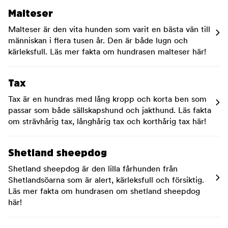
Malteser
Malteser är den vita hunden som varit en bästa vän till
människan i flera tusen år. Den är både lugn och
kärleksfull. Läs mer fakta om hundrasen malteser här!
Tax
Tax är en hundras med lång kropp och korta ben som
passar som både sällskapshund och jakthund. Läs fakta
om strävhårig tax, långhårig tax och korthårig tax här!
Shetland sheepdog
Shetland sheepdog är den lilla fårhunden från
Shetlandsöarna som är alert, kärleksfull och försiktig.
Läs mer fakta om hundrasen om shetland sheepdog
här!