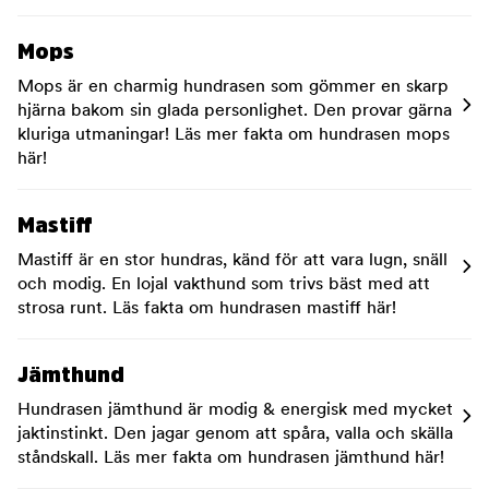
Mops
Mops är en charmig hundrasen som gömmer en skarp
hjärna bakom sin glada personlighet. Den provar gärna
kluriga utmaningar! Läs mer fakta om hundrasen mops
här!
Mastiff
Mastiff är en stor hundras, känd för att vara lugn, snäll
och modig. En lojal vakthund som trivs bäst med att
strosa runt. Läs fakta om hundrasen mastiff här!
Jämthund
Hundrasen jämthund är modig & energisk med mycket
jaktinstinkt. Den jagar genom att spåra, valla och skälla
ståndskall. Läs mer fakta om hundrasen jämthund här!