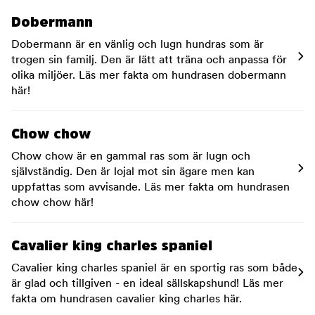
Dobermann
Dobermann är en vänlig och lugn hundras som är
trogen sin familj. Den är lätt att träna och anpassa för
olika miljöer. Läs mer fakta om hundrasen dobermann
här!
Chow chow
Chow chow är en gammal ras som är lugn och
självständig. Den är lojal mot sin ägare men kan
uppfattas som avvisande. Läs mer fakta om hundrasen
chow chow här!
Cavalier king charles spaniel
Cavalier king charles spaniel är en sportig ras som både
är glad och tillgiven - en ideal sällskapshund! Läs mer
fakta om hundrasen cavalier king charles här.