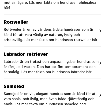
mot sin ägare. Läs mer fakta om hundrasen chihuahua
här!
Rottweiler
Rottweiler är en av världens äldsta hundraser som är
känd för att vara vänlig av naturen, lydig och
arbetsvillig. Läs mer fakta om hundrasen rottweiler här!
Labrador retriever
Labrador är en trofast och anpassningsbar hundras som
är förtjust i vatten. Den har ett fint temperament och
är smidig. Läs mer fakta om hundrasen labrador här!
Samojed
Samojed är en vit, elegant hundras som är känd för att
vara social och livlig, men även både självständig och
envis. Läs mer fakta om hundrasen samojed här!