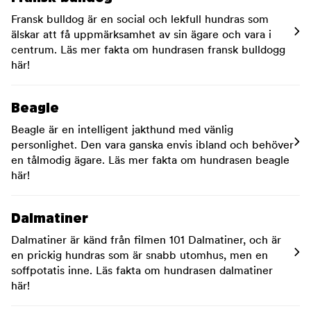
Fransk bulldog är en social och lekfull hundras som
älskar att få uppmärksamhet av sin ägare och vara i
centrum. Läs mer fakta om hundrasen fransk bulldogg
här!
Beagle
Beagle är en intelligent jakthund med vänlig
personlighet. Den vara ganska envis ibland och behöver
en tålmodig ägare. Läs mer fakta om hundrasen beagle
här!
Dalmatiner
Dalmatiner är känd från filmen 101 Dalmatiner, och är
en prickig hundras som är snabb utomhus, men en
soffpotatis inne. Läs fakta om hundrasen dalmatiner
här!