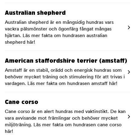
Australian shepherd
Australian shepherd är en mångsidig hundras vars
vackra pälsmönster och ögonfärg fångat mångas
hjärtan. Läs mer fakta om hundrasen australian
shepherd här!
American staffordshire terrier (amstaff)
Amstaff är en stabil, orädd och energisk hundras som
behöver mycket träning och stimulering för att trivas i
vardagen. Läs mer fakta om hundrasen amstaff här!
Cane corso
Cane corso är en alert hundras med vaktinstikt. De kan
vara avvisande mot främlingar och behöver mycket
miljöträning. Läs mer fakta om hundrasen cane corso
här!