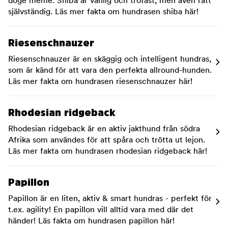
doge meme. Shiba är vänlig och trofast, men även rätt
självständig. Läs mer fakta om hundrasen shiba här!
Riesenschnauzer
Riesenschnauzer är en skäggig och intelligent hundras,
som är känd för att vara den perfekta allround-hunden.
Läs mer fakta om hundrasen riesenschnauzer här!
Rhodesian ridgeback
Rhodesian ridgeback är en aktiv jakthund från södra
Afrika som användes för att spåra och trötta ut lejon.
Läs mer fakta om hundrasen rhodesian ridgeback här!
Papillon
Papillon är en liten, aktiv & smart hundras - perfekt för
t.ex. agility! En papillon vill alltid vara med där det
händer! Läs fakta om hundrasen papillon här!