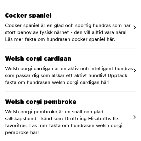
Cocker spaniel
Cocker spaniel är en glad och sportig hundras som har
stort behov av fysisk närhet - den vill alltid vara nära!
Läs mer fakta om hundrasen cocker spaniel här.
Welsh corgi cardigan
Welsh corgi cardigan är en aktiv och intelligent hundras
som passar dig som älskar ett aktivt hundliv! Upptäck
fakta om hundrasen welsh corgi cardigan här!
Welsh corgi pembroke
Welsh corgi pembroke är en snäll och glad
sällskapshund - känd som Drottning Elisabeths II:s
favoritras. Läs mer fakta om hundrasen welsh corgi
pembroke här!