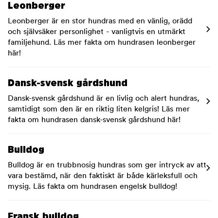
Leonberger
Leonberger är en stor hundras med en vänlig, orädd
och självsäker personlighet - vanligtvis en utmärkt
familjehund. Läs mer fakta om hundrasen leonberger
här!
Dansk-svensk gårdshund
Dansk-svensk gårdshund är en livlig och alert hundras,
samtidigt som den är en riktig liten kelgris! Läs mer
fakta om hundrasen dansk-svensk gårdshund här!
Bulldog
Bulldog är en trubbnosig hundras som ger intryck av att
vara bestämd, när den faktiskt är både kärleksfull och
mysig. Läs fakta om hundrasen engelsk bulldog!
Fransk bulldog