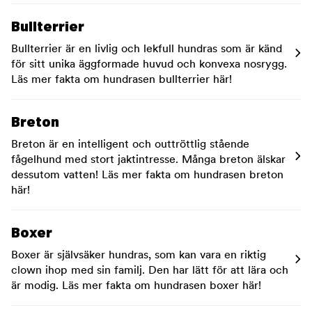
Bullterrier
Bullterrier är en livlig och lekfull hundras som är känd
för sitt unika äggformade huvud och konvexa nosrygg.
Läs mer fakta om hundrasen bullterrier här!
Breton
Breton är en intelligent och outtröttlig stående
fågelhund med stort jaktintresse. Många breton älskar
dessutom vatten! Läs mer fakta om hundrasen breton
här!
Boxer
Boxer är självsäker hundras, som kan vara en riktig
clown ihop med sin familj. Den har lätt för att lära och
är modig. Läs mer fakta om hundrasen boxer här!