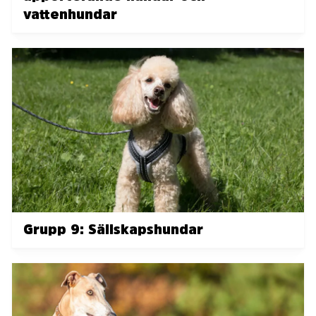
vattenhundar
Grupp 9: Sällskapshundar