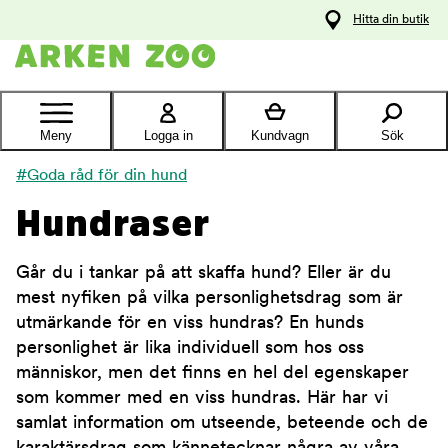
pa
Hitta din butik
ållet
Kontakta
kundtjänst
Meny
Logga in
Kundvagn
Sök
#Goda råd för din hund
Hundraser
Går du i tankar på att skaffa hund? Eller är du
mest nyfiken på vilka personlighetsdrag som är
utmärkande för en viss hundras? En hunds
personlighet är lika individuell som hos oss
människor, men det finns en hel del egenskaper
som kommer med en viss hundras. Här har vi
samlat information om utseende, beteende och de