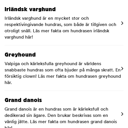
Irländsk varghund
Irländsk varghund är en mycket stor och
respektivingivande hundras, som både är tillgiven och
otroligt snäll. Läs mer fakta om hundrasen irländsk
varghund här!
Greyhound
Valpiga och kärleksfulla greyhound är världens
snabbaste hundras som ofta bjuder på många skratt. En
försiktig clown! Läs mer fakta om hundrasen greyhound
här.
Grand danois
Grand danois är en hundras som är kärleksfull och
dedikerad sin ägare. Den brukar beskrivas som en
vänlig jätte. Läs mer fakta om hundrasen grand danois