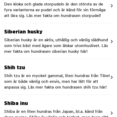
Den kloka och glada storpudeln är den största av de
fyra varianterna av pudel och är känd för sin förmåga
att lära sig. Läs mer fakta om hundrasen storpudel!
Siberian husky
Siberian husky är en aktiv, uthållig och vänlig slädhund
som trivs bäst med ägare som älskar utomhuslivet. Läs
mer fakta om hundrasen siberian husky här!
Shih tzu
Shih tzu är en mycket gammal, liten hundras från Tibet
som är både vänlig och envis, men har lätt för att
anpassa sig. Läs mer fakta om hundrasen shih tzu här!
Shiba inu
Shiba är en liten hundras från Japan, bl.a. känd från