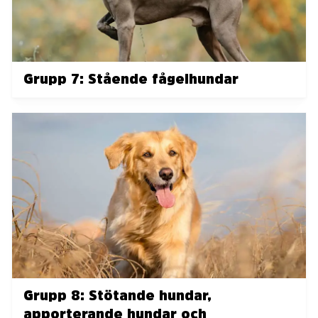
Grupp 7: Stående fågelhundar
Grupp 8: Stötande hundar,
apporterande hundar och