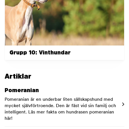
Grupp 10: Vinthundar
Artiklar
Pomeranian
Pomeranian är en underbar liten sällskapshund med
mycket självförtroende. Den är fäst vid sin familj och
intelligent. Läs mer fakta om hundrasen pomeranian
här!