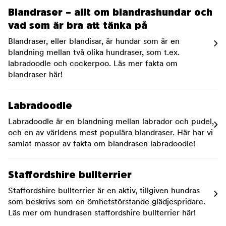
Blandraser – allt om blandrashundar och
vad som är bra att tänka på
Blandraser, eller blandisar, är hundar som är en
blandning mellan två olika hundraser, som t.ex.
labradoodle och cockerpoo. Läs mer fakta om
blandraser här!
Labradoodle
Labradoodle är en blandning mellan labrador och pudel,
och en av världens mest populära blandraser. Här har vi
samlat massor av fakta om blandrasen labradoodle!
Staffordshire bullterrier
Staffordshire bullterrier är en aktiv, tillgiven hundras
som beskrivs som en ömhetstörstande glädjespridare.
Läs mer om hundrasen staffordshire bullterrier här!