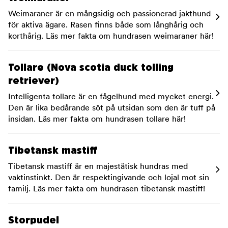
Weimaraner är en mångsidig och passionerad jakthund
för aktiva ägare. Rasen finns både som långhårig och
korthårig. Läs mer fakta om hundrasen weimaraner här!
Tollare (Nova scotia duck tolling
retriever)
Intelligenta tollare är en fågelhund med mycket energi.
Den är lika bedårande söt på utsidan som den är tuff på
insidan. Läs mer fakta om hundrasen tollare här!
Tibetansk mastiff
Tibetansk mastiff är en majestätisk hundras med
vaktinstinkt. Den är respektingivande och lojal mot sin
familj. Läs mer fakta om hundrasen tibetansk mastiff!
Storpudel