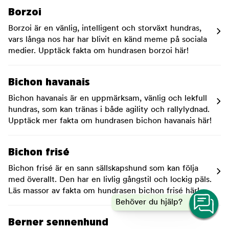
Borzoi
Borzoi är en vänlig, intelligent och storväxt hundras,
vars långa nos har har blivit en känd meme på sociala
medier. Upptäck fakta om hundrasen borzoi här!
Bichon havanais
Bichon havanais är en uppmärksam, vänlig och lekfull
hundras, som kan tränas i både agility och rallylydnad.
Upptäck mer fakta om hundrasen bichon havanais här!
Bichon frisé
Bichon frisé är en sann sällskapshund som kan följa
med överallt. Den har en livlig gångstil och lockig päls.
Läs massor av fakta om hundrasen bichon frisé här!
Behöver du hjälp?
Berner sennenhund