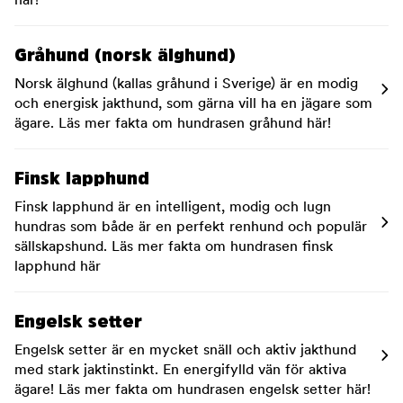
här!
Gråhund (norsk älghund)
Norsk älghund (kallas gråhund i Sverige) är en modig
och energisk jakthund, som gärna vill ha en jägare som
ägare. Läs mer fakta om hundrasen gråhund här!
Finsk lapphund
Finsk lapphund är en intelligent, modig och lugn
hundras som både är en perfekt renhund och populär
sällskapshund. Läs mer fakta om hundrasen finsk
lapphund här
Engelsk setter
Engelsk setter är en mycket snäll och aktiv jakthund
med stark jaktinstinkt. En energifylld vän för aktiva
ägare! Läs mer fakta om hundrasen engelsk setter här!