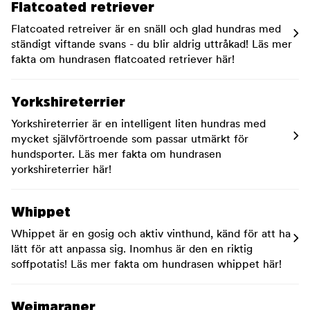
Flatcoated retriever
Flatcoated retreiver är en snäll och glad hundras med
ständigt viftande svans - du blir aldrig uttråkad! Läs mer
fakta om hundrasen flatcoated retriever här!
Yorkshireterrier
Yorkshireterrier är en intelligent liten hundras med
mycket självförtroende som passar utmärkt för
hundsporter. Läs mer fakta om hundrasen
yorkshireterrier här!
Whippet
Whippet är en gosig och aktiv vinthund, känd för att ha
lätt för att anpassa sig. Inomhus är den en riktig
soffpotatis! Läs mer fakta om hundrasen whippet här!
Weimaraner