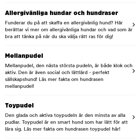
Allergivänliga hundar och hundraser
Funderar du på att skaffa en allergivänlig hund? Här
berättar vi mer om allergivänliga hundar och vad som är
bra att tänka på när du ska välja rätt ras för dig!
Mellanpudel
Mellanpudel, den nästa största pudeln, är både klok och
aktiv. Den är även social och lättlärd - perfekt
sällskapshund! Läs mer fakta om hundrasen
mellanpudel!
Toypudel
Den glada och aktiva toypudeln är den minsta av alla
pudlar. Toypudel är en smart hund som har lätt för att
lära sig. Läs mer fakta om hundrasen toypudel här!