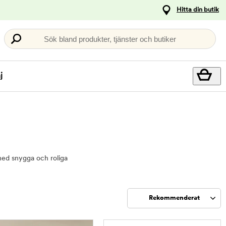
Hitta din butik
Sök bland produkter, tjänster och butiker
j
v med snygga och roliga
Rekommenderat
Sortera