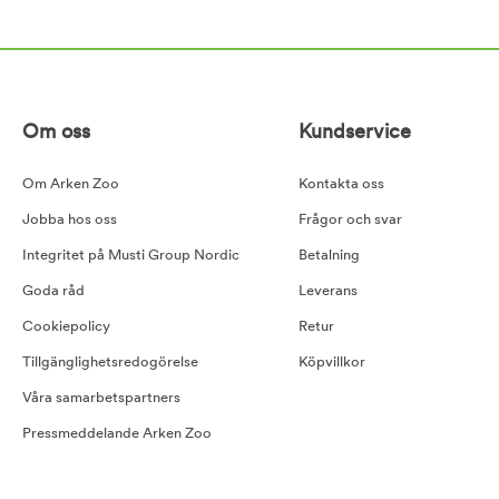
Om oss
Kundservice
Om Arken Zoo
Kontakta oss
Jobba hos oss
Frågor och svar
Integritet på Musti Group Nordic
Betalning
Goda råd
Leverans
Cookiepolicy
Retur
Tillgänglighetsredogörelse
Köpvillkor
Våra samarbetspartners
Pressmeddelande Arken Zoo