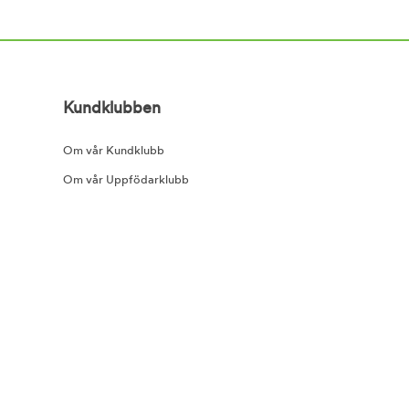
Kundklubben
Om vår Kundklubb
Om vår Uppfödarklubb