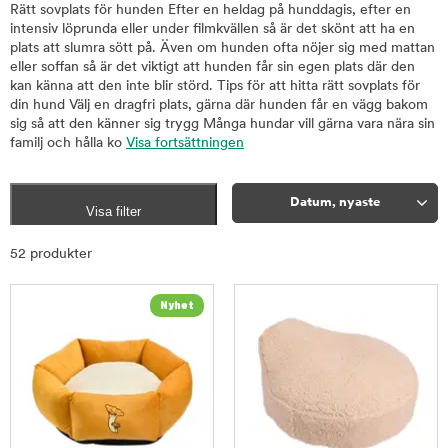
Rätt sovplats för hunden Efter en heldag på hunddagis, efter en
intensiv löprunda eller under filmkvällen så är det skönt att ha en
plats att slumra sött på. Även om hunden ofta nöjer sig med mattan
eller soffan så är det viktigt att hunden får sin egen plats där den
kan känna att den inte blir störd. Tips för att hitta rätt sovplats för
din hund Välj en dragfri plats, gärna där hunden får en vägg bakom
sig så att den känner sig trygg Många hundar vill gärna vara nära sin
familj och hålla ko
Visa fortsättningen
Datum, nyaste
Visa filter
Sortera
52 produkter