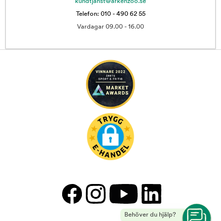
kundtjanst@arkenzoo.se
Telefon: 010 - 490 62 55
Vardagar 09.00 - 16.00
Behöver du hjälp?