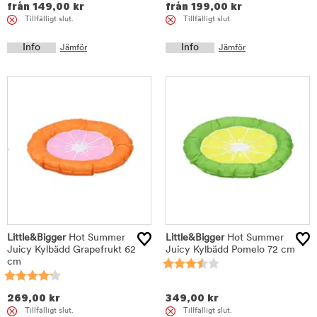
från
149,00
kr
från
199,00
kr
Tillfälligt slut.
Tillfälligt slut.
Info
Info
Jämför
Jämför
Little&Bigger
Hot Summer
Little&Bigger
Hot Summer
Juicy Kylbädd Grapefrukt 62
Juicy Kylbädd Pomelo 72 cm
cm
269,00
kr
349,00
kr
Tillfälligt slut.
Tillfälligt slut.