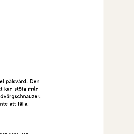
el pälsvård. Den
 kan stöta ifrån
 dvärgschnauzer.
e att fälla.