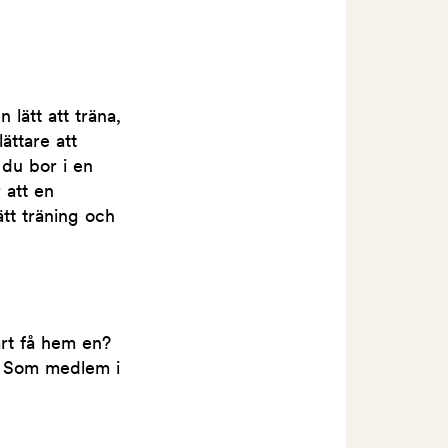
 lätt att träna,
ättare att
du bor i en
 att en
tt träning och
rt få hem en?
! Som medlem i