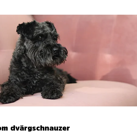
 om dvärgschnauzer