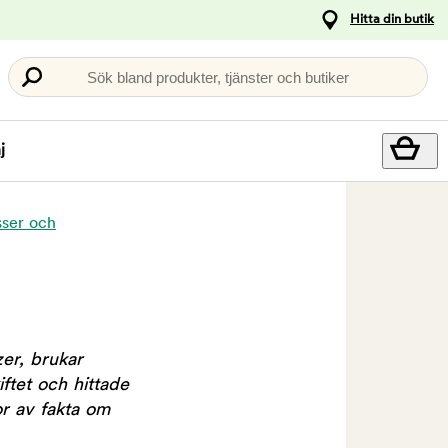
Hitta din butik
Sök bland produkter, tjänster och butiker
j
sser och
er, brukar
ftet och hittade
or av fakta om