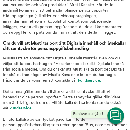
vårt varumärke och våra produkter i Musti Kanaler. För detta
ändamål kommer vi att behandla följande personuppgifter:
bildupptagningar (stillbilder och videoupptagningar),
användarnamnet som är kopplat till kontot som publicerade
inlägget, eventuella personuppgifter som du delar i kommentaren
och uppgifter om plats om du har valt att dela detta i inlägget.
Om du vill att Musti tar bort ditt Digitala innehåll och återkallar
ditt samtycke för personuppgiftsbehandling
Mustis rätt att använda ditt Digitala Innehåll kvarstår även om du
väljer att ta bort hashtagen #yesarkenzoo eller ditt Digitala Innehåll
från sociala medier. Om du önskar att Musti ska ta bort det Digitala
Innehållet från någon av Mustis Kanaler, eller om du har några
frågor, är du välkommen att kontakta vår
kundservice.
Detsamma gäller om du vill återkalla ditt samtycke till att vi
behandlar dina personuppgifter: Detta samtycke gäller tillsvidare,
men är frivilligt och om du vill återkalla det så kontaktar du också
vår
kundservice
.
Behöver du hjälp?
En återkallelse av samtycket påverkar inte den
personuppgiftsbehandling som redan genomförts, däremot kommer