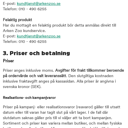
E-post:
kundtjanst@arkenzoo.se
Telefon: 010 - 490 6255
Felaktig produkt
Har du mottagit en felaktig produkt bör detta anmälas direkt till
Arken Zoo kundservice.
E-post:
kundtjanst@arkenzoo.se
Telefon: 010 - 490 6255
3. Priser och betalning
Priser
Priser anges inklusive moms.
Avgifter för frakt tillkommer beroende
på ordervärde och valt leveranssätt
. Den slutgiltiga kostnaden
inklusive fraktavgift anges på kassasidan. Alla priser är angivna i
svenska kronor (SEK).
Realisations- och kampanjvaror
Priser på kampanj- eller realisationsvaror (reavaror) gäller till utsatt
datum eller till varan har tagit slut på vårt lager. I de fall där
slutdatum saknas gäller pris till vi väljer att ta bort kampanjen.
Sortiment och priser kan variera mellan butiker, och mellan fysiska