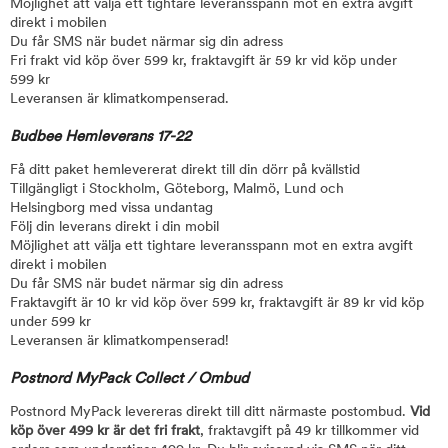
Möjlighet att välja ett tightare leveransspann mot en extra avgift
direkt i mobilen
Du får SMS när budet närmar sig din adress
Fri frakt vid köp över 599 kr, fraktavgift är 59 kr vid köp under
599 kr
Leveransen är klimatkompenserad.
Budbee Hemleverans 17-22
Få ditt paket hemlevererat direkt till din dörr på kvällstid
Tillgängligt i Stockholm, Göteborg, Malmö, Lund och
Helsingborg med vissa undantag
Följ din leverans direkt i din mobil
Möjlighet att välja ett tightare leveransspann mot en extra avgift
direkt i mobilen
Du får SMS när budet närmar sig din adress
Fraktavgift är 10 kr vid köp över 599 kr, fraktavgift är 89 kr vid köp
under 599 kr
Leveransen är klimatkompenserad!
Postnord MyPack Collect / Ombud
Postnord MyPack levereras direkt till ditt närmaste postombud.
Vid
köp över 499 kr är det fri frakt
, fraktavgift på 49 kr tillkommer vid