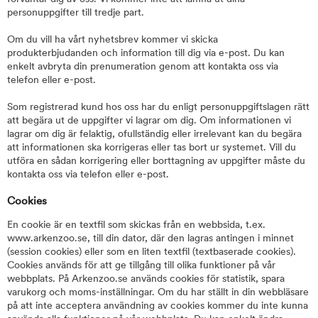
personuppgifter till tredje part.
Om du vill ha vårt nyhetsbrev kommer vi skicka
produkterbjudanden och information till dig via e-post. Du kan
enkelt avbryta din prenumeration genom att kontakta oss via
telefon eller e-post.
Som registrerad kund hos oss har du enligt personuppgiftslagen rätt
att begära ut de uppgifter vi lagrar om dig. Om informationen vi
lagrar om dig är felaktig, ofullständig eller irrelevant kan du begära
att informationen ska korrigeras eller tas bort ur systemet. Vill du
utföra en sådan korrigering eller borttagning av uppgifter måste du
kontakta oss via telefon eller e-post.
Cookies
En cookie är en textfil som skickas från en webbsida, t.ex.
www.arkenzoo.se, till din dator, där den lagras antingen i minnet
(session cookies) eller som en liten textfil (textbaserade cookies).
Cookies används för att ge tillgång till olika funktioner på vår
webbplats. På Arkenzoo.se används cookies för statistik, spara
varukorg och moms-inställningar. Om du har ställt in din webbläsare
på att inte acceptera användning av cookies kommer du inte kunna