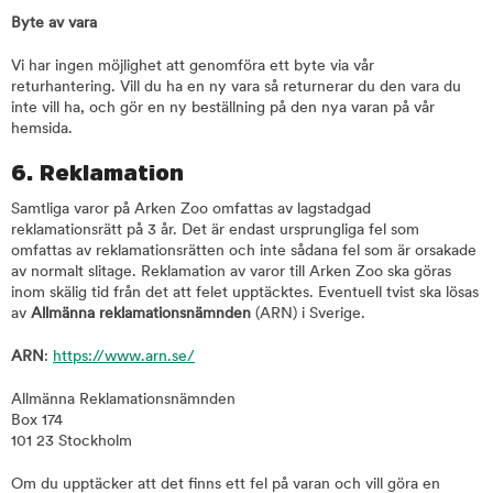
Byte av vara
Vi har ingen möjlighet att genomföra ett byte via vår
returhantering. Vill du ha en ny vara så returnerar du den vara du
inte vill ha, och gör en ny beställning på den nya varan på vår
hemsida.
6. Reklamation
Samtliga varor på Arken Zoo omfattas av lagstadgad
reklamationsrätt på 3 år. Det är endast ursprungliga fel som
omfattas av reklamationsrätten och inte sådana fel som är orsakade
av normalt slitage. Reklamation av varor till Arken Zoo ska göras
inom skälig tid från det att felet upptäcktes. Eventuell tvist ska lösas
av
Allmänna reklamationsnämnden
(ARN) i Sverige.
ARN
:
https://www.arn.se/
Allmänna Reklamationsnämnden
Box 174
101 23 Stockholm
Om du upptäcker att det finns ett fel på varan och vill göra en