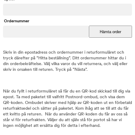
Ordernummer
Hämta order
Skriv in din epostadress och ordernummer i returformuläret och
tryck därefter på ”Hitta beställning”. Ditt ordernummer hittar du i
din orderbekräftelse. Välj vilka varor du vill returnera, och välj eller
skriv in orsaken till returen. Tryck på ”Nästa”.
När du fyllt i returformuläret så får du en QR-kod skickad till dig via
epost. Ta med paketet till valfritt Postnord-ombud, och visa dem
QR-koden. Ombudet skriver med hjälp av QR-koden ut en förbetald
returfraktsedel och sätter på paketet. Kom ihåg att se till att du får
ett kvitto på returen. När du använder QR-koden du får av oss så
står vi för returfrakten. Väljer du att själv stå för portot så har vi
ingen möjlighet att ersätta dig för detta i efterhand.