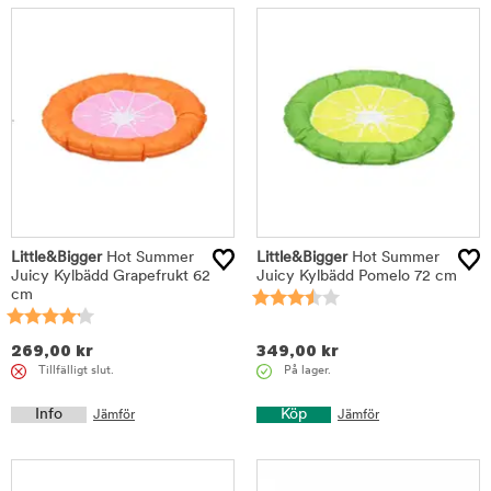
Little&Bigger
Hot Summer
Little&Bigger
Hot Summer
Juicy Kylbädd Grapefrukt 62
Juicy Kylbädd Pomelo 72 cm
cm
269,00
kr
349,00
kr
Tillfälligt slut.
På lager.
Info
Köp
Jämför
Jämför