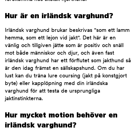
Hur är en irländsk varghund?
Irländsk varghund brukar beskrivas "som ett lamm
hemma, som ett lejon vid jakt". Det här är en
vänlig och tillgiven jätte som är positiv och snäll
mot både människor och djur, och även fast
irländsk varghund har ett förflutet som jakthund så
är den idag främst en sällskapshund. Om du har
lust kan du träna lure coursing (jakt på konstgjort
byte) eller kapplöpning med din irländska
varghund för att testa de ursprungliga
jaktinstinkterna.
Hur mycket motion behöver en
irländsk varghund?