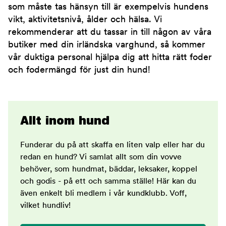
som måste tas hänsyn till är exempelvis hundens
vikt, aktivitetsnivå, ålder och hälsa. Vi
rekommenderar att du tassar in till någon av våra
butiker med din irländska varghund, så kommer
vår duktiga personal hjälpa dig att hitta rätt foder
och fodermängd för just din hund!
Allt inom hund
Funderar du på att skaffa en liten valp eller har du
redan en hund? Vi samlat allt som din vovve
behöver, som hundmat, bäddar, leksaker, koppel
och godis - på ett och samma ställe! Här kan du
även enkelt bli medlem i vår kundklubb. Voff,
vilket hundliv!