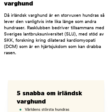
varghund
Då irländsk varghund är en storvuxen hundras så
lever den vanligtvis inte lika länge som andra
hundraser. Rasklubben bedriver tillsammans med
Sveriges lantbruksuniversitet (SLU), med stöd av
SKK, forskning kring dilaterad kardiomyopati
(DCM) som är en hjärtsjukdom som kan drabba
rasen.
5 snabba om irländsk
varghund
Världens största hundras