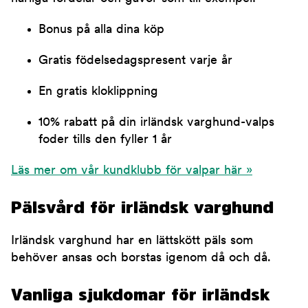
Bonus på alla dina köp
Gratis födelsedagspresent varje år
En gratis kloklippning
10% rabatt på din irländsk varghund-valps
foder tills den fyller 1 år
Läs mer om vår kundklubb för valpar här »
Pälsvård för irländsk varghund
Irländsk varghund har en lättskött päls som
behöver ansas och borstas igenom då och då.
Vanliga sjukdomar för irländsk