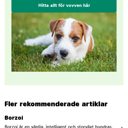
Hitta allt för vovven här
Fler rekommenderade artiklar
Borzoi
Borzoi är en vänlig, intelligent och storväxt hundras,