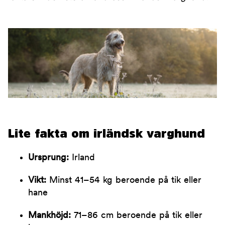
Lite fakta om irländsk varghund
Ursprung:
Irland
Vikt:
Minst 41–54 kg beroende på tik eller
hane
Mankhöjd:
71–86 cm beroende på tik eller