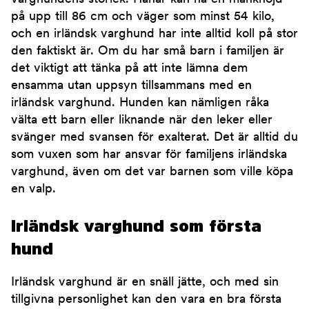
på upp till 86 cm och väger som minst 54 kilo,
och en irländsk varghund har inte alltid koll på stor
den faktiskt är. Om du har små barn i familjen är
det viktigt att tänka på att inte lämna dem
ensamma utan uppsyn tillsammans med en
irländsk varghund. Hunden kan nämligen råka
välta ett barn eller liknande när den leker eller
svänger med svansen för exalterat. Det är alltid du
som vuxen som har ansvar för familjens irländska
varghund, även om det var barnen som ville köpa
en valp.
Irländsk varghund som första
hund
Irländsk varghund är en snäll jätte, och med sin
tillgivna personlighet kan den vara en bra första