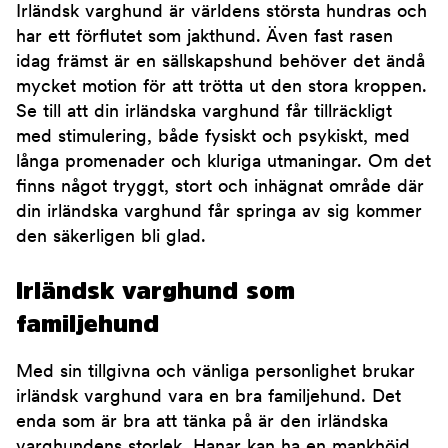
Irländsk varghund är världens största hundras och
har ett förflutet som jakthund. Även fast rasen
idag främst är en sällskapshund behöver det ändå
mycket motion för att trötta ut den stora kroppen.
Se till att din irländska varghund får tillräckligt
med stimulering, både fysiskt och psykiskt, med
långa promenader och kluriga utmaningar. Om det
finns något tryggt, stort och inhägnat område där
din irländska varghund får springa av sig kommer
den säkerligen bli glad.
Irländsk varghund som
familjehund
Med sin tillgivna och vänliga personlighet brukar
irländsk varghund vara en bra familjehund. Det
enda som är bra att tänka på är den irländska
varghundens storlek. Hanar kan ha en mankhöjd