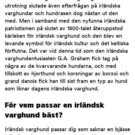
utrotning slutade även efterfrågan på irländska
varghundar och hundrasen dog nästan ut den
med. Men i samband med den nyfunna irländska
patriotismen på slutet av 1800-talet återuppstod
kärleken för irländsk varghund och den blev en
levande symbol för irländsk kultur och det keltiska
förflutna. Det var vid denna tid som den irländska
varghundentusiasten G.A. Graham fick tag på
några av de kvarvarande hundarna, och med
tillskott av hjorthund och korsningar av borzoi och
grand danois fick han till sist fram en typ av hund
som liknar dagens irländska varghund.
För vem passar en irländsk
varghund bäst?
Irländsk varghund passar dig som saknar en bjässe