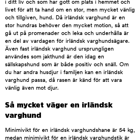
i ditt liv och som har gott om plats i hemmet och
livet för att ta hand om en stor, men mycket vänlig
och tillgiven, hund. Då irländsk varghund är en
stor hundras behöver den mycket motion, så att
gå ut på promenader och leka och underhålla är
en del av vardagen för irländsk varghundsägare.
Även fast irländsk varghund ursprungligen
användes som jakthund är den idag en
sällskapshund som är både positiv och snäll. Om
du har andra husdjur i familjen kan en irländsk
varghund passa, då rasen är känd för att vara
vänlig även mot djur.
Så mycket väger en irländsk
varghund
Minimivikt för en irländsk varghundshane är 54 kg,
medan minimivikt för en irländsk varghundstik är