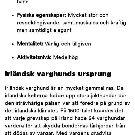
hane
Fysiska egenskaper:
Mycket stor och
respektingivande, samt muskulös och kraftig
men samtidigt elegant
Mentalitet:
Vänlig och tillgiven
Aktivitetsnivå:
Medelhög
Irländsk varghunds ursprung
Irländsk varghund är en mycket gammal ras. De
irländska kelterna födde upp stora jakthundar där
den strävhåriga pälsen var att föredra på grund av
det irländska klimatet. På 1500-talet krävdes det
att varje grevskap på Irland hade 24 varghundar
vardera för att skydda böndernas fårhjordar från
att dödas av vargar. Med vargens gradvisa