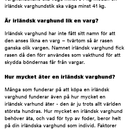
irländsk varghundstik ska väga minst 41 kg.
Är irländsk varghund lik en varg?
Irländsk varghund har inte fått sitt namn för att
den anses likna en varg – tvärtom så är rasen
ganska olik vargen. Namnet irländsk varghund fick
rasen då den förr användes som vakthund för att
skydda böndernas får från vargar.
Hur mycket äter en irländsk varghund?
Många som funderar på att köpa en irländsk
varghund funderar även på hur mycket en
irländsk varhund äter - den är ju trots allt världen
största hundras. Hur mycket en irländsk varghund
behöver äta, och vad för typ av foder, beror helt
på din irländska varghund som individ. Faktorer