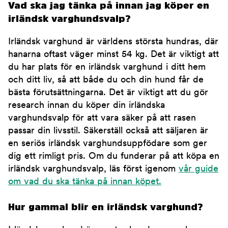
Vad ska jag tänka på innan jag köper en
irländsk varghundsvalp?
Irländsk varghund är världens största hundras, där
hanarna oftast väger minst 54 kg. Det är viktigt att
du har plats för en irländsk varghund i ditt hem
och ditt liv, så att både du och din hund får de
bästa förutsättningarna. Det är viktigt att du gör
research innan du köper din irländska
varghundsvalp för att vara säker på att rasen
passar din livsstil. Säkerställ också att säljaren är
en seriös irländsk varghundsuppfödare som ger
dig ett rimligt pris. Om du funderar på att köpa en
irländsk varghundsvalp, läs först igenom
vår guide
om vad du ska tänka på innan köpet.
Hur gammal blir en irländsk varghund?