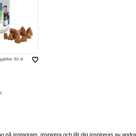
bitar 30 st
r
 på Instagram. Inspirera och låt dig inspireras av andra