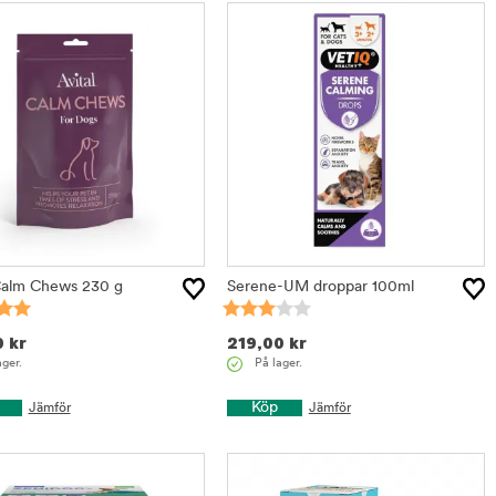
alm Chews 230 g
Serene-UM droppar 100ml
0
kr
219,00
kr
ager.
På lager.
Köp
Jämför
Jämför