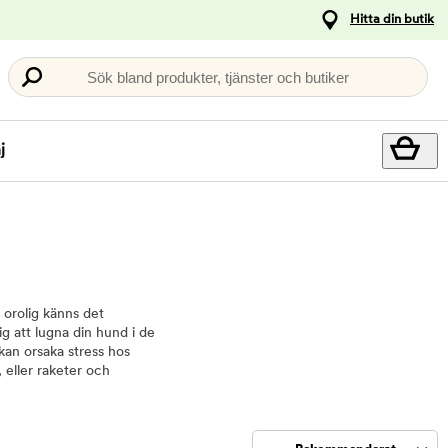
Hitta din butik
Sök bland produkter, tjänster och butiker
j
h orolig känns det
dig att lugna din hund i de
 kan orsaka stress hos
 eller raketer och