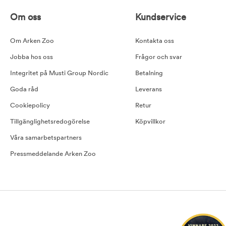
Om oss
Kundservice
Om Arken Zoo
Kontakta oss
Jobba hos oss
Frågor och svar
Integritet på Musti Group Nordic
Betalning
Goda råd
Leverans
Cookiepolicy
Retur
Tillgänglighetsredogörelse
Köpvillkor
Våra samarbetspartners
Pressmeddelande Arken Zoo