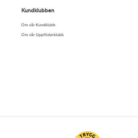
Kundklubben
Om vår Kundklubb
Om vår Uppfödarklubb