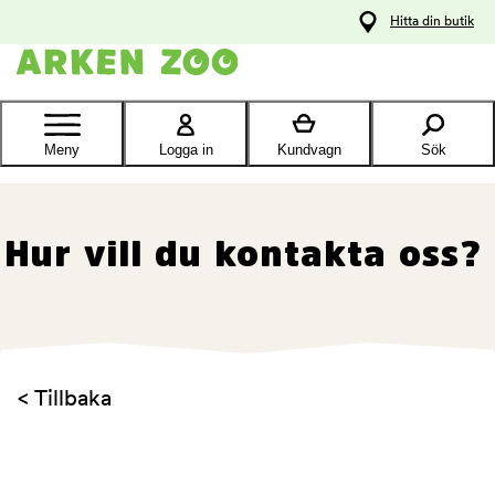
pa
Hitta din butik
ållet
Kontakta
kundtjänst
Meny
Logga in
Kundvagn
Sök
Hur vill du kontakta oss?
< Tillbaka