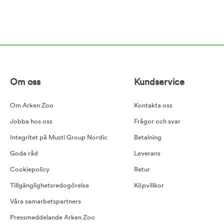
Om oss
Kundservice
Om Arken Zoo
Kontakta oss
Jobba hos oss
Frågor och svar
Integritet på Musti Group Nordic
Betalning
Goda råd
Leverans
Cookiepolicy
Retur
Tillgänglighetsredogörelse
Köpvillkor
Våra samarbetspartners
Pressmeddelande Arken Zoo