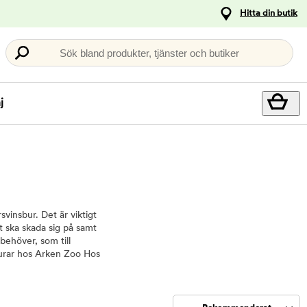
Hitta din butik
Sök bland produkter, tjänster och butiker
j
vinsbur. Det är viktigt
et ska skada sig på samt
behöver, som till
burar hos Arken Zoo Hos