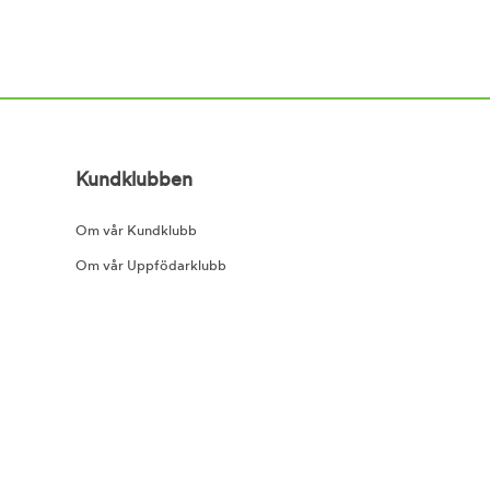
Kundklubben
Om vår Kundklubb
Om vår Uppfödarklubb