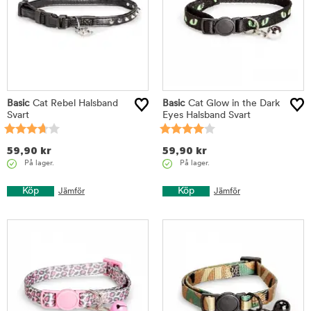
Basic
Cat Rebel Halsband
Basic
Cat Glow in the Dark
Svart
Eyes Halsband Svart
59,90
kr
59,90
kr
På lager.
På lager.
Köp
Köp
Jämför
Jämför