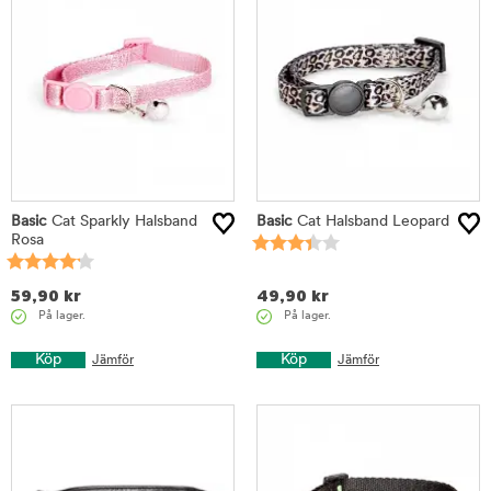
Basic
Cat Sparkly Halsband
Basic
Cat Halsband Leopard
Rosa
59,90
kr
49,90
kr
På lager.
På lager.
Köp
Köp
Jämför
Jämför