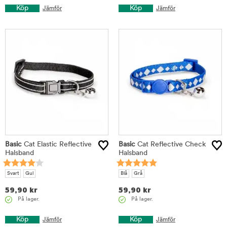
Köp
Köp
Jämför
Jämför
Basic
Cat Elastic Reflective
Basic
Cat Reflective Check
Halsband
Halsband
Svart
Gul
Blå
Grå
59,90
kr
59,90
kr
På lager.
På lager.
Köp
Köp
Jämför
Jämför