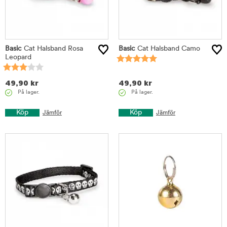
Basic
Cat Halsband Rosa
Basic
Cat Halsband Camo
Leopard
49,90
kr
49,90
kr
På lager.
På lager.
Köp
Köp
Jämför
Jämför