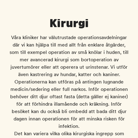
Kirurgi
Våra kliniker har välutrustade operationsavdelningar
där vi kan hjälpa till med allt från enklare åtgärder,
som till exempel operation av små knölar i huden, till
mer avancerad kirurgi som bortoperation av
juvertumörer eller att operera ut urinstenar. Vi utför
även kastrering av hundar, katter och kaniner.
Operationerna kan utföras på antingen lugnande
medicin/sedering eller full narkos. Inför operationen
behöver ditt djur oftast fasta (detta gäller ej kaniner)
för att förhindra illamående och kräkning. Inför
besöket kan du också bli ombedd att bada ditt djur
dagen innan operationen för att minska risken för
infektion.
Det kan variera vilka olika kirurgiska ingrepp som