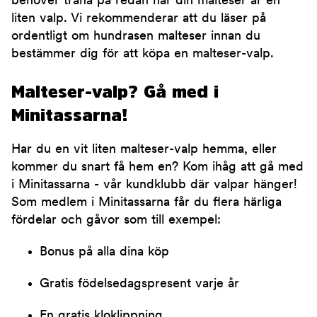
behöver träna på redan när din malteser är en
liten valp. Vi rekommenderar att du läser på
ordentligt om hundrasen malteser innan du
bestämmer dig för att köpa en malteser-valp.
Malteser-valp? Gå med i
Minitassarna!
Har du en vit liten malteser-valp hemma, eller
kommer du snart få hem en? Kom ihåg att gå med
i Minitassarna - vår kundklubb där valpar hänger!
Som medlem i Minitassarna får du flera härliga
fördelar och gåvor som till exempel:
Bonus på alla dina köp
Gratis födelsedagspresent varje år
En gratis kloklippning