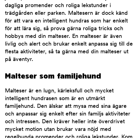
dagliga promender och roliga lekstunder i
trädgården eller parken. Maltesern är dock känd
för att vara en intelligent hundras som har enkelt
för att lära sig, så prova gärna roliga tricks och
hobbys med din malteser. En malteser är även
livlig och alert och brukar enkelt anpassa sig till de
flesta aktiviteter, så ta gärna med din malteser ut
på äventyr.
Malteser som familjehund
Malteser är en lugn, kärleksfull och mycket
intelligent hundrasen som är en utmärkt
familjehund. Den älskar att mysa med sina ägare
och anpassar sig enkelt efter sin familjs aktiviteter
och intressen. Den kräver heller inte överdrivet
mycket motion utan brukar vara nöjd med
regelbunda promender och roliga lekstunder. Kom