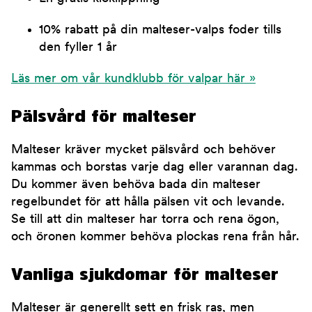
10% rabatt på din malteser-valps foder tills
den fyller 1 år
Läs mer om vår kundklubb för valpar här »
Pälsvård för malteser
Malteser kräver mycket pälsvård och behöver
kammas och borstas varje dag eller varannan dag.
Du kommer även behöva bada din malteser
regelbundet för att hålla pälsen vit och levande.
Se till att din malteser har torra och rena ögon,
och öronen kommer behöva plockas rena från hår.
Vanliga sjukdomar för malteser
Malteser är generellt sett en frisk ras, men