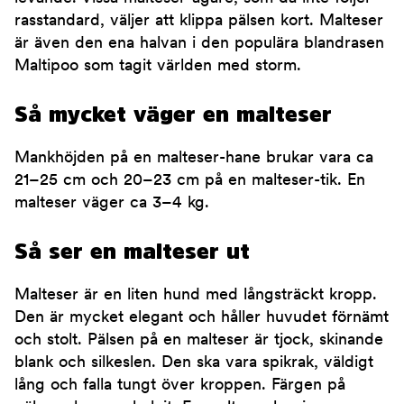
rasstandard, väljer att klippa pälsen kort. Malteser
är även den ena halvan i den populära blandrasen
Maltipoo som tagit världen med storm.
Så mycket väger en malteser
Mankhöjden på en malteser-hane brukar vara ca
21–25 cm och 20–23 cm på en malteser-tik. En
malteser väger ca 3–4 kg.
Så ser en malteser ut
Malteser är en liten hund med långsträckt kropp.
Den är mycket elegant och håller huvudet förnämt
och stolt. Pälsen på en malteser är tjock, skinande
blank och silkeslen. Den ska vara spikrak, väldigt
lång och falla tungt över kroppen. Färgen på