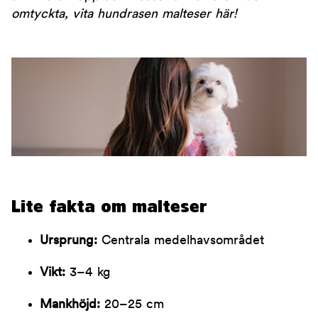
omtyckta, vita hundrasen malteser här!
Lite fakta om malteser
Ursprung:
Centrala medelhavsområdet
Vikt:
3–4 kg
Mankhöjd:
20–25 cm