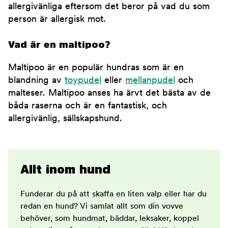
allergivänliga eftersom det beror på vad du som
person är allergisk mot.
Vad är en maltipoo?
Maltipoo är en populär hundras som är en
blandning av
toypudel
eller
mellanpudel
och
malteser. Maltipoo anses ha ärvt det bästa av de
båda raserna och är en fantastisk, och
allergivänlig, sällskapshund.
Allt inom hund
Funderar du på att skaffa en liten valp eller har du
redan en hund? Vi samlat allt som din vovve
behöver, som hundmat, bäddar, leksaker, koppel