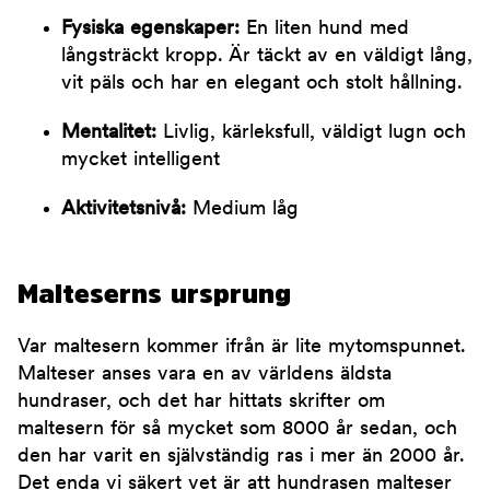
Fysiska egenskaper:
En liten hund med
långsträckt kropp. Är täckt av en väldigt lång,
vit päls och har en elegant och stolt hållning.
Mentalitet:
Livlig, kärleksfull, väldigt lugn och
mycket intelligent
Aktivitetsnivå:
Medium låg
Malteserns ursprung
Var maltesern kommer ifrån är lite mytomspunnet.
Malteser anses vara en av världens äldsta
hundraser, och det har hittats skrifter om
maltesern för så mycket som 8000 år sedan, och
den har varit en självständig ras i mer än 2000 år.
Det enda vi säkert vet är att hundrasen malteser