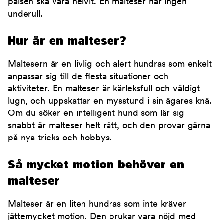
pälsen ska vara helvit. En malteser har ingen
underull.
Hur är en malteser?
Maltesern är en livlig och alert hundras som enkelt
anpassar sig till de flesta situationer och
aktiviteter. En malteser är kärleksfull och väldigt
lugn, och uppskattar en mysstund i sin ägares knä.
Om du söker en intelligent hund som lär sig
snabbt är malteser helt rätt, och den provar gärna
på nya tricks och hobbys.
Så mycket motion behöver en
malteser
Malteser är en liten hundras som inte kräver
jättemycket motion. Den brukar vara nöjd med