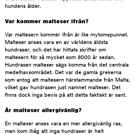
hundens ålder.
Var kommer malteser ifrån?
Var maltesern kommer ifrån är lite mytomspunnet.
Malteser anses vara en av världens äldsta
hundraser, och det har hittats skrifter om
maltesern för så mycket som 8000 år sedan.
Hundrasen malteser sägs komma från det centrala
medelhavsområdet. Det var de gamla grekerna
som antog att maltesern härstammande från Malta,
vilket gav hundrasen just namnet malteser. Det
finns dock inga bevis på att detta faktiskt är sant.
Är malteser allergivänlig?
En malteser anses vara en mer allergivänlig ras,
men kom ihåg att inga hundraser är helt