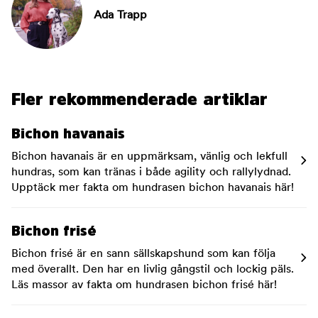
Ada Trapp
Fler rekommenderade artiklar
Bichon havanais
Bichon havanais är en uppmärksam, vänlig och lekfull
hundras, som kan tränas i både agility och rallylydnad.
Upptäck mer fakta om hundrasen bichon havanais här!
Bichon frisé
Bichon frisé är en sann sällskapshund som kan följa
med överallt. Den har en livlig gångstil och lockig päls.
Läs massor av fakta om hundrasen bichon frisé här!