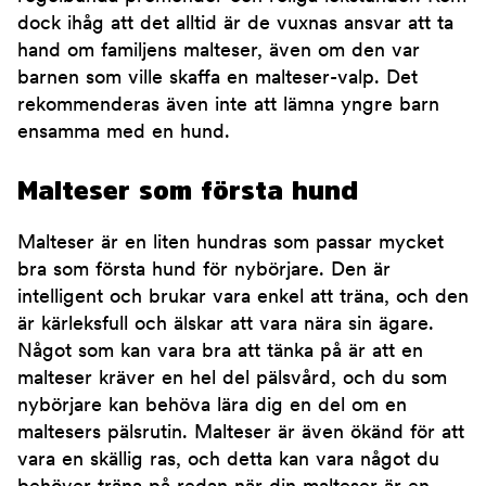
dock ihåg att det alltid är de vuxnas ansvar att ta
hand om familjens malteser, även om den var
barnen som ville skaffa en malteser-valp. Det
rekommenderas även inte att lämna yngre barn
ensamma med en hund.
Malteser som första hund
Malteser är en liten hundras som passar mycket
bra som första hund för nybörjare. Den är
intelligent och brukar vara enkel att träna, och den
är kärleksfull och älskar att vara nära sin ägare.
Något som kan vara bra att tänka på är att en
malteser kräver en hel del pälsvård, och du som
nybörjare kan behöva lära dig en del om en
maltesers pälsrutin. Malteser är även ökänd för att
vara en skällig ras, och detta kan vara något du