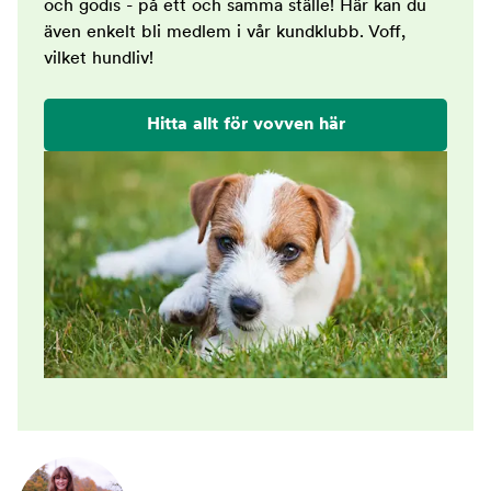
och godis - på ett och samma ställe! Här kan du
även enkelt bli medlem i vår kundklubb. Voff,
vilket hundliv!
Hitta allt för vovven här