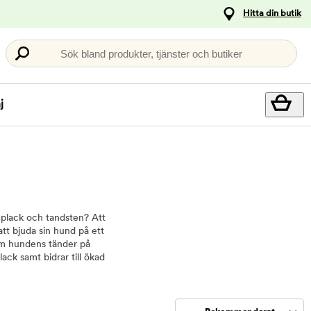
Hitta din butik
Sök bland produkter, tjänster och butiker
j
 plack och tandsten? Att
tt bjuda sin hund på ett
om hundens tänder på
ack samt bidrar till ökad