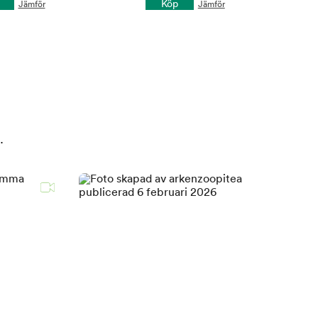
Köp
Jämför
Jämför
.