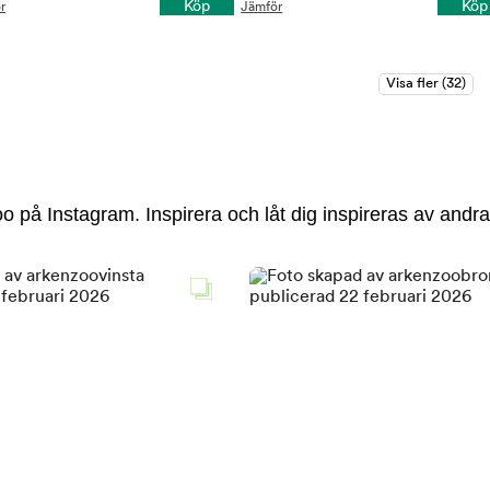
Köp
Köp
r
Jämför
 på Instagram. Inspirera och låt dig inspireras av andra