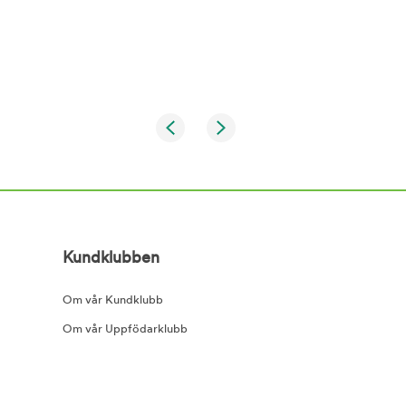
Kundklubben
Om vår Kundklubb
Om vår Uppfödarklubb