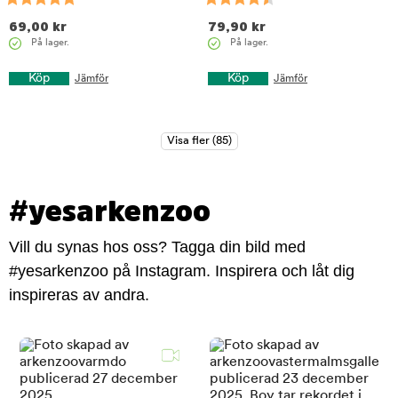
69,00
kr
79,90
kr
På lager.
På lager.
Köp
Köp
Jämför
Jämför
#yesarkenzoo
Vill du synas hos oss? Tagga din bild med
#yesarkenzoo på Instagram. Inspirera och låt dig
inspireras av andra.