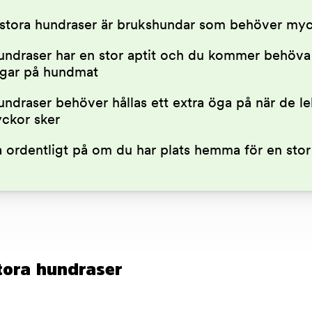
stora hundraser är brukshundar som behöver my
undraser har en stor aptit och du kommer behöva
ngar på hundmat
undraser behöver hållas ett extra öga på när de le
yckor sker
 ordentligt på om du har plats hemma för en stor
tora hundraser