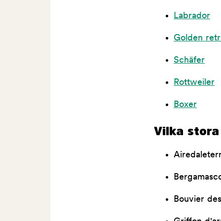
Labrador
Golden retr
Schäfer
Rottweiler
Boxer
Vilka stora
Airedaleterr
Bergamasc
Bouvier des