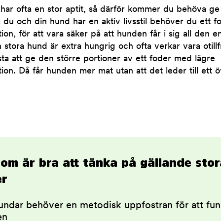
har ofta en stor aptit, så därför kommer du behöva ge
du och din hund har en aktiv livsstil behöver du ett 
ion, för att vara säker på att hunden får i sig all den 
stora hund är extra hungrig och ofta verkar vara otillfr
sta att ge den större portioner av ett foder med lägre
ion. Då får hunden mer mat utan att det leder till ett ö
som är bra att tänka på gällande stor
er
undar behöver en metodisk uppfostran för att fun
en