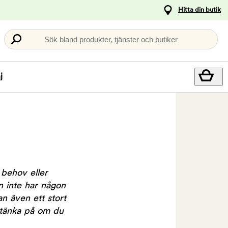
Hitta din butik
Sök bland produkter, tjänster och butiker
j
 behov eller
n inte har någon
n även ett stort
 tänka på om du