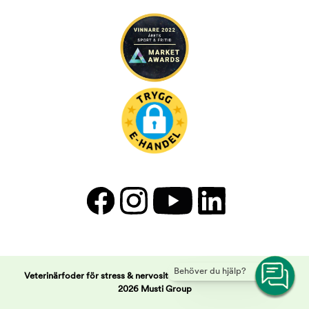
Behöver du hjälp?
Veterinärfoder för stress & nervositet | Arken Zoo -
Copyright ©
2026 Musti Group