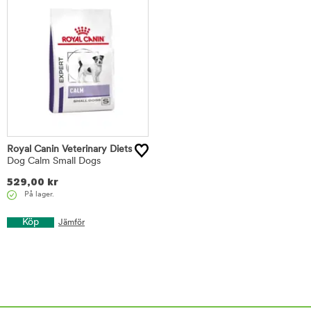
Royal Canin Veterinary Diets
Dog Calm Small Dogs
529,00
kr
På lager.
Köp
Jämför