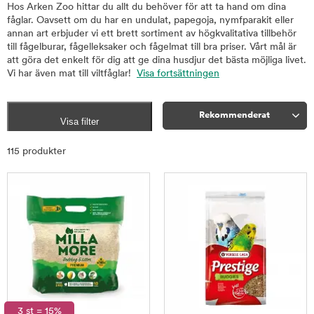
Hos Arken Zoo hittar du allt du behöver för att ta hand om dina
fåglar. Oavsett om du har en undulat, papegoja, nymfparakit eller
annan art erbjuder vi ett brett sortiment av högkvalitativa tillbehör
till fågelburar, fågelleksaker och fågelmat till bra priser. Vårt mål är
att göra det enkelt för dig att ge dina husdjur det bästa möjliga livet.
Vi har även mat till viltfåglar!
Visa fortsättningen
Rekommenderat
Visa filter
Sortera
115 produkter
3 st = 15%