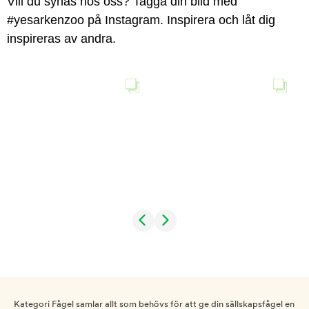
Vill du synas hos oss? Tagga din bild med
#yesarkenzoo på Instagram. Inspirera och låt dig
inspireras av andra.
Kategori Fågel samlar allt som behövs för att ge din sällskapsfågel en