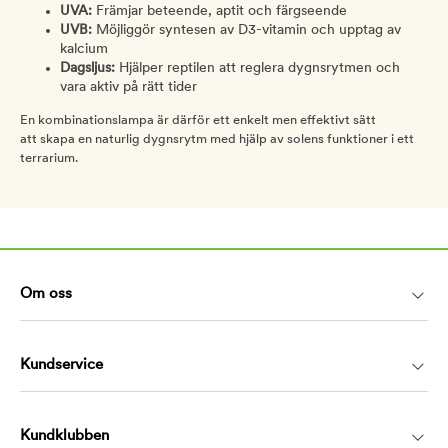
UVA:
Främjar beteende, aptit och färgseende
UVB:
Möjliggör syntesen av D3-vitamin och upptag av
kalcium
Dagsljus:
Hjälper reptilen att reglera dygnsrytmen och
vara aktiv på rätt tider
En kombinationslampa är därför ett enkelt men effektivt sätt
att skapa en naturlig dygnsrytm med hjälp av solens funktioner i ett
terrarium.
Om oss
Kundservice
Kundklubben