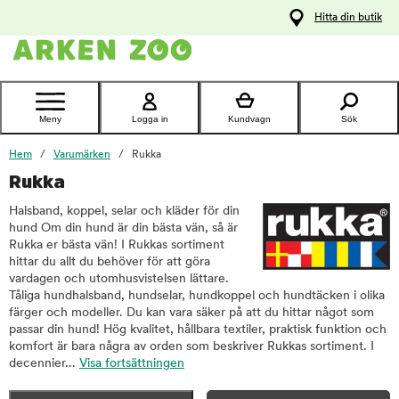
pa
Hitta din butik
ållet
Kontakta
kundtjänst
Meny
Logga in
Kundvagn
Sök
Hem
Varumärken
Rukka
Rukka
Halsband, koppel, selar och kläder för din
hund Om din hund är din bästa vän, så är
Rukka er bästa vän! I Rukkas sortiment
hittar du allt du behöver för att göra
vardagen och utomhusvistelsen lättare.
Tåliga hundhalsband, hundselar, hundkoppel och hundtäcken i olika
färger och modeller. Du kan vara säker på att du hittar något som
passar din hund! Hög kvalitet, hållbara textiler, praktisk funktion och
komfort är bara några av orden som beskriver Rukkas sortiment. I
decennier...
Visa fortsättningen