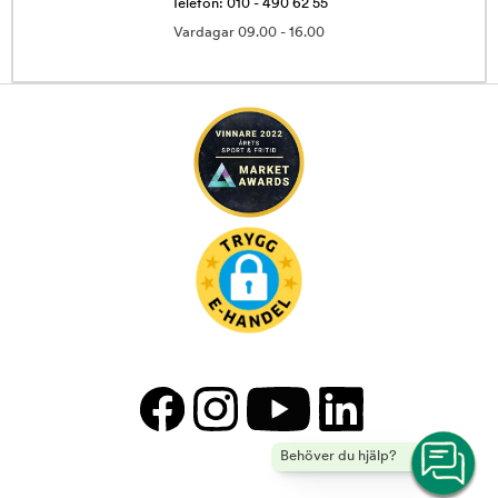
Telefon: 010 - 490 62 55
Vardagar 09.00 - 16.00
Behöver du hjälp?