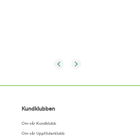
Kundklubben
Om vår Kundklubb
Om vår Uppfödarklubb