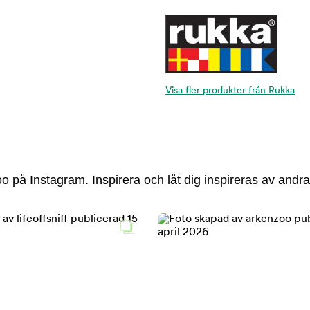
Visa fler produkter från Rukka
 på Instagram. Inspirera och låt dig inspireras av andra