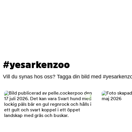
#yesarkenzoo
Vill du synas hos oss? Tagga din bild med #yesarkenzoo