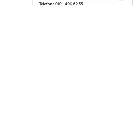
Telefon : 010 - 490 62 55
Vardagar 09.00 - 16.00