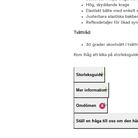
Hög, skyddande krage
Elastiskt bälte med enkelt
Justerbara elastiska bakb
Reflexdetaljer för ökad syn
Tvättråd:
30 grader skontvätt i tvät
Kom ihåg att kika på storleksguid
Storleksguide
Mer information
Omdömen
0
Ställ en fråga till oss om den h