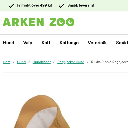
 till
Fri frakt över 499 kr!
Snabb leverans!
ållet
Kontakta
kundtjänst
Hund
Valp
Katt
Kattunge
Veterinär
Småd
Hem
Hund
Hundkläder
Regnjackor Hund
Rukka Ripple Regnjacka 
foo