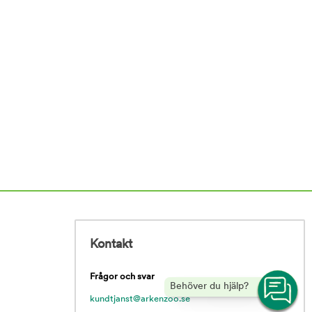
Kontakt
Frågor och svar
Behöver du hjälp?
kundtjanst@arkenzoo.se