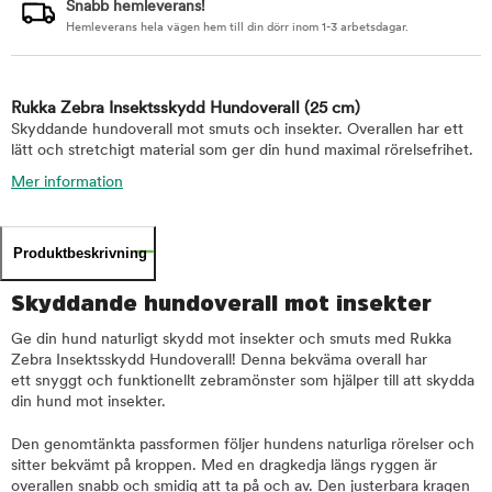
Snabb hemleverans!
Hemleverans hela vägen hem till din dörr inom 1-3 arbetsdagar.
Rukka Zebra Insektsskydd Hundoverall
(25 cm)
Skyddande hundoverall mot smuts och insekter. Overallen har ett
lätt och stretchigt material som ger din hund maximal rörelsefrihet.
Mer information
Produktbeskrivning
Skyddande hundoverall mot insekter
Ge din hund naturligt skydd mot insekter och smuts med Rukka
Zebra Insektsskydd Hundoverall! Denna bekväma overall har
ett snyggt och funktionellt zebramönster som hjälper till att skydda
din hund mot insekter.
Den genomtänkta passformen följer hundens naturliga rörelser och
sitter bekvämt på kroppen. Med en dragkedja längs ryggen är
overallen snabb och smidig att ta på och av. Den justerbara kragen