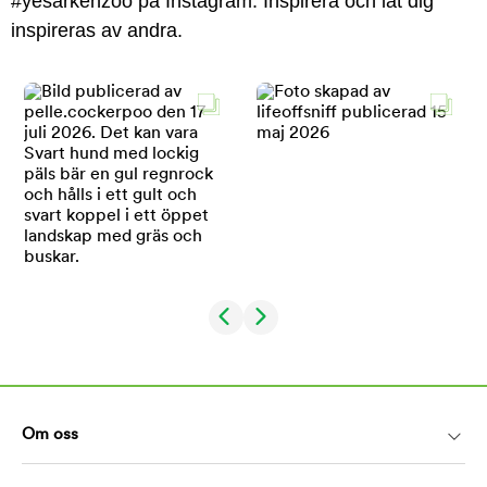
#yesarkenzoo på Instagram. Inspirera och låt dig
inspireras av andra.
Om oss