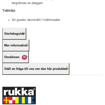
begränsas av plagget.
Tvättråd:
30 grader skontvätt i tvättmaskin
Storleksguide
Mer information
Omdömen
11
Ställ en fråga till oss om den här produkten