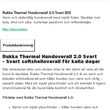
Rukka Thermal Hundoverall 2.0 Svart
(65)
Varm och vädertålig hundoverall med mjukt foder. Skyddar mot
kyla, vind och väta. Justerbar passform och reflexdetaljer.
Mer information
Produktbeskrivning
Rukka Thermal Hundoverall 2.0 Svart
- Svart softshelloverall för kalla dagar
När vinterkylan biter och vinden viner är det skönt att veta att din
hund är skyddad. Rukka Thermal Hundoverall 2.0 är en varm och
bekväm softshelloverall som håller hunden torr, varm och rörlig –
oavsett väder. Med ett mjukt plyschfoder och ett tekniskt 3-lagers
stretchmaterial får din hund både komfort och rörelsefrihet.
Fördelar med Rukka Thermal Hundoverall 2.0:
Varmt och mjukt plyschfoder – håller hunden varm och