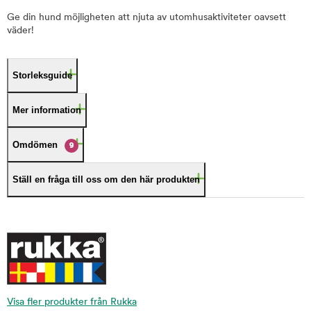
Ge din hund möjligheten att njuta av utomhusaktiviteter oavsett
väder!
Storleksguide
Mer information
Omdömen
9
Ställ en fråga till oss om den här produkten
Visa fler produkter från Rukka