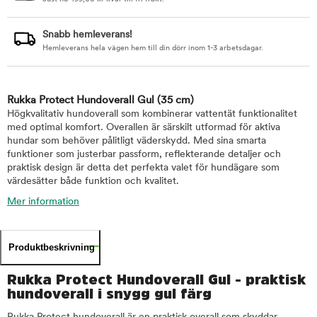
Snabb hemleverans!
Hemleverans hela vägen hem till din dörr inom 1-3 arbetsdagar.
Rukka Protect Hundoverall Gul
(35 cm)
Högkvalitativ hundoverall som kombinerar vattentät funktionalitet
med optimal komfort. Overallen är särskilt utformad för aktiva
hundar som behöver pålitligt väderskydd. Med sina smarta
funktioner som justerbar passform, reflekterande detaljer och
praktisk design är detta det perfekta valet för hundägare som
värdesätter både funktion och kvalitet.
Mer information
Produktbeskrivning
Rukka Protect Hundoverall Gul - praktisk
hundoverall i snygg gul färg