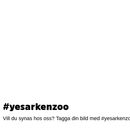
#yesarkenzoo
Vill du synas hos oss? Tagga din bild med #yesarkenzoo