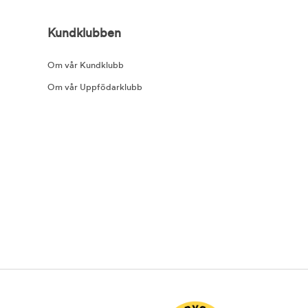
Kundklubben
Om vår Kundklubb
Om vår Uppfödarklubb