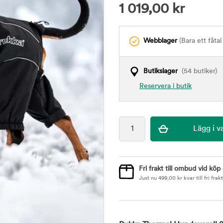
1 019,00
kr
Webblager
(Bara ett fåtal 
Butikslager
(54 butiker)
Reservera i butik
Fri frakt till ombud vid köp
Just nu
499,00
kr
kvar till fri frakt