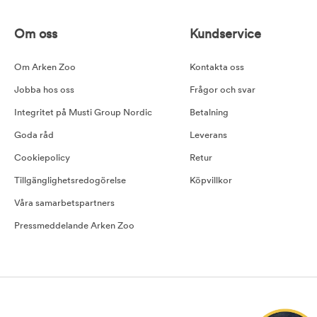
Om oss
Kundservice
Om Arken Zoo
Kontakta oss
Jobba hos oss
Frågor och svar
Integritet på Musti Group Nordic
Betalning
Goda råd
Leverans
Cookiepolicy
Retur
Tillgänglighetsredogörelse
Köpvillkor
Våra samarbetspartners
Pressmeddelande Arken Zoo