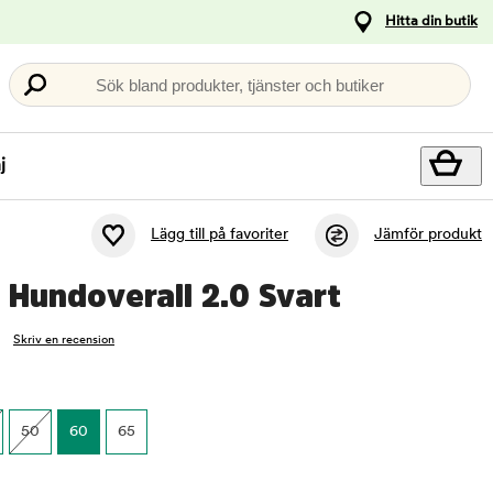
Hitta din butik
Sök bland produkter, tjänster och butiker
j
Lägg till på favoriter
Jämför produkt
Hundoverall 2.0 Svart
Skriv en recension
50
60
65