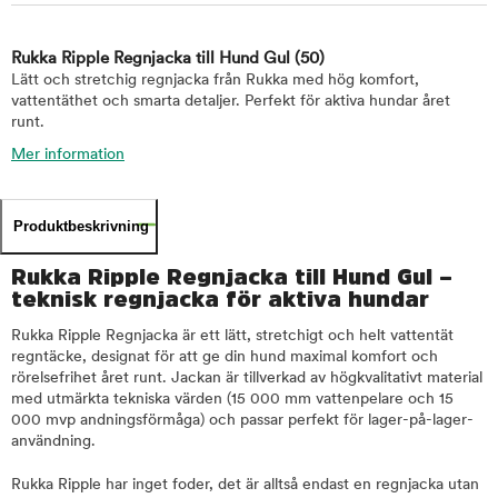
Rukka Ripple Regnjacka till Hund Gul
(50)
Lätt och stretchig regnjacka från Rukka med hög komfort,
vattentäthet och smarta detaljer. Perfekt för aktiva hundar året
runt.
Mer information
Produktbeskrivning
Rukka Ripple Regnjacka till Hund Gul –
teknisk regnjacka för aktiva hundar
Rukka Ripple Regnjacka är ett lätt, stretchigt och helt vattentät
regntäcke, designat för att ge din hund maximal komfort och
rörelsefrihet året runt. Jackan är tillverkad av högkvalitativt material
med utmärkta tekniska värden (15 000 mm vattenpelare och 15
000 mvp andningsförmåga) och passar perfekt för lager-på-lager-
användning.
Rukka Ripple har inget foder, det är alltså endast en regnjacka utan