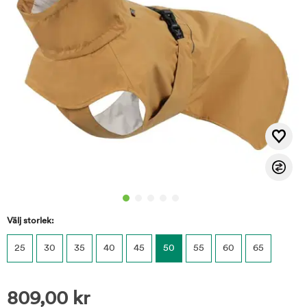
Välj storlek:
25
30
35
40
45
50
55
60
65
809,00
kr