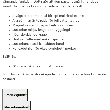
värmande funktion. Detta gör att den passar utmärkt när det är
varmt ute, men också som ytterlager när det är kallt!
4-vägs stretchmaterial för optimal rörelsefrihet
Alla sömmar är tejpade för full vattentäthet
Magnetisk stängning vid seleöppningen
Justerbar midja, krage och rygglängd
Hög, skyddande krage
Elastiskt bälte med enkelt spänne
Justerbara elastiska bakbensband
Reflexdetaljer för ökad synlighet i mörker
Tvättråd:
30 grader skontvätt i tvättmaskin
Kom ihåg att kika på storleksguiden och att mäta din hund innan du
beställer.
Storleksguide
Mer information