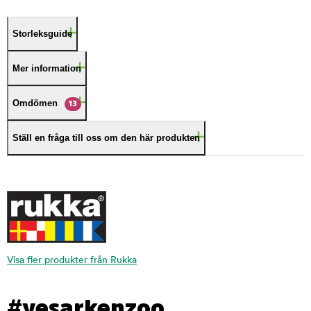
Storleksguide
Mer information
Omdömen
13
Ställ en fråga till oss om den här produkten
Visa fler produkter från Rukka
#yesarkenzoo