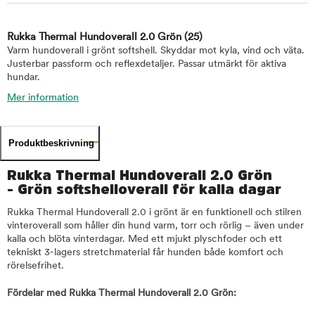
Rukka Thermal Hundoverall 2.0 Grön
(25)
Varm hundoverall i grönt softshell. Skyddar mot kyla, vind och väta.
Justerbar passform och reflexdetaljer. Passar utmärkt för aktiva
hundar.
Mer information
Produktbeskrivning
Rukka Thermal Hundoverall 2.0 Grön
- Grön softshelloverall för kalla dagar
Rukka Thermal Hundoverall 2.0 i grönt är en funktionell och stilren
vinteroverall som håller din hund varm, torr och rörlig – även under
kalla och blöta vinterdagar. Med ett mjukt plyschfoder och ett
tekniskt 3-lagers stretchmaterial får hunden både komfort och
rörelsefrihet.
Fördelar med Rukka Thermal Hundoverall 2.0 Grön: