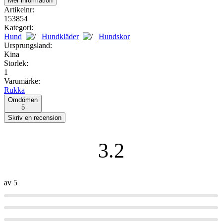
Mer information
Artikelnr:
153854
Kategori:
Hund
Hundkläder
Hundskor
Ursprungsland:
Kina
Storlek:
1
Varumärke:
Rukka
Omdömen
5
3.2
av 5