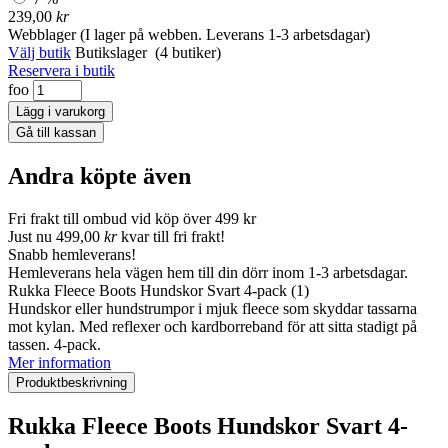
239,00
kr
Webblager
(I lager på webben. Leverans 1-3 arbetsdagar)
Välj butik
Butikslager
(4 butiker)
Reservera i butik
foo
Andra köpte även
Fri frakt till ombud vid köp över 499 kr
Just nu
499,00
kr
kvar till fri frakt!
Snabb hemleverans!
Hemleverans hela vägen hem till din dörr inom 1-3 arbetsdagar.
Rukka Fleece Boots Hundskor Svart 4-pack
(1)
Hundskor eller hundstrumpor i mjuk fleece som skyddar tassarna
mot kylan. Med reflexer och kardborreband för att sitta stadigt på
tassen. 4-pack.
Mer information
Produktbeskrivning
Rukka Fleece Boots Hundskor Svart 4-