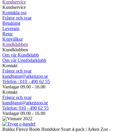
Kundservice
Kundservice
Kontakta oss
Frågor och svar
Betalning
Leverans
Retur
Köpvillkor
Kundklubben
Kundklubben
Om vår Kundklubb
Om vår Uppfödarklubb
Kontakt
Frågor och svar
kundtjanst@arkenzoo.se
Telefon : 010 - 490 62 55
Vardagar 09.00 - 16.00
Kontakt
Frågor och svar
kundtjanst@arkenzoo.se
Telefon: 010 - 490 62 55
Vardagar 09.00 - 16.00
Rukka Fleece Boots Hundskor Svart 4-pack | Arken Zoo -