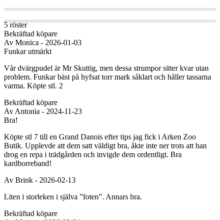
5 röster
Bekräftad köpare
Av
Monica
- 2026-01-03
Funkar utmärkt
Vår dvärgpudel är Mr Skuttig, men dessa strumpor sitter kvar utan
problem. Funkar bäst på hyfsat torr mark såklart och håller tassarna
varma. Köpte stl. 2
Bekräftad köpare
Av
Antonia
- 2024-11-23
Bra!
Köpte stl 7 till en Grand Danois efter tips jag fick i Arken Zoo
Butik. Upplevde att dem satt väldigt bra, åkte inte ner trots att han
drog en repa i trädgården och invigde dem ordentligt. Bra
kardborreband!
Av
Brink
- 2026-02-13
Liten i storleken i själva ”foten”. Annars bra.
Bekräftad köpare