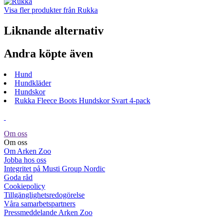
Visa fler produkter från Rukka
Liknande alternativ
Andra köpte även
Hund
Hundkläder
Hundskor
Rukka Fleece Boots Hundskor Svart 4-pack
Om oss
Om oss
Om Arken Zoo
Jobba hos oss
Integritet på Musti Group Nordic
Goda råd
Cookiepolicy
Tillgänglighetsredogörelse
Våra samarbetspartners
Pressmeddelande Arken Zoo