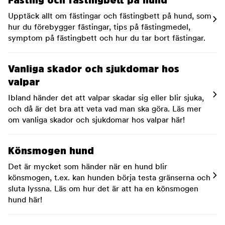
Fästing och fästingbett på hund
Upptäck allt om fästingar och fästingbett på hund, som
hur du förebygger fästingar, tips på fästingmedel,
symptom på fästingbett och hur du tar bort fästingar.
Vanliga skador och sjukdomar hos
valpar
Ibland händer det att valpar skadar sig eller blir sjuka,
och då är det bra att veta vad man ska göra. Läs mer
om vanliga skador och sjukdomar hos valpar här!
Könsmogen hund
Det är mycket som händer när en hund blir
könsmogen, t.ex. kan hunden börja testa gränserna och
sluta lyssna. Läs om hur det är att ha en könsmogen
hund här!