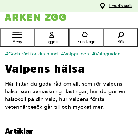
pa
Hitta din butik
ållet
Kontakta
kundtjänst
Meny
Logga in
Kundvagn
Sök
#Goda råd för din hund
#Valpguiden
#Valpguiden
Valpens hälsa
Här hittar du goda råd om allt som rör valpens
hälsa, som avmaskning, fästingar, hur du gör en
hälsokoll på din valp, hur valpens första
veterinärbesök går till och mycket mer.
Artiklar