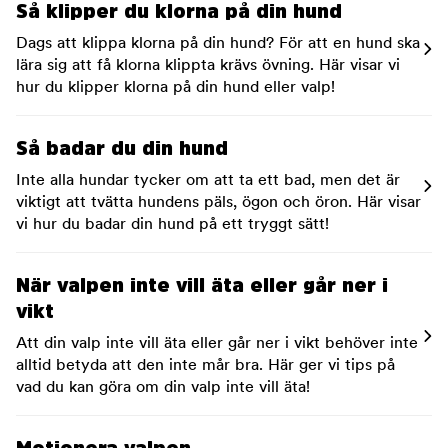
Så klipper du klorna på din hund
Dags att klippa klorna på din hund? För att en hund ska
lära sig att få klorna klippta krävs övning. Här visar vi
hur du klipper klorna på din hund eller valp!
Så badar du din hund
Inte alla hundar tycker om att ta ett bad, men det är
viktigt att tvätta hundens päls, ögon och öron. Här visar
vi hur du badar din hund på ett tryggt sätt!
När valpen inte vill äta eller går ner i
vikt
Att din valp inte vill äta eller går ner i vikt behöver inte
alltid betyda att den inte mår bra. Här ger vi tips på
vad du kan göra om din valp inte vill äta!