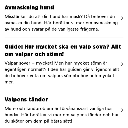
Avmaskning hund
Misstänker du att din hund har mask? Då behöver du
avmaska din hund! Här berättar vi mer om avmaskning
av hund och svarar på de vanligaste frågorna.
Guide: Hur mycket ska en valp sova? Allt
om valpar och sömn!
Valpar sover – mycket! Men hur mycket sömn är
egentligen normalt? I den här guiden går vi igenom allt
du behöver veta om valpars sömnbehov och mycket
mer.
Valpens tänder
Mun- och tandproblem är förvånansvärt vanliga hos
hundar. Här berättar vi mer om valpens tänder och hur
du sköter om dem på bästa sätt!