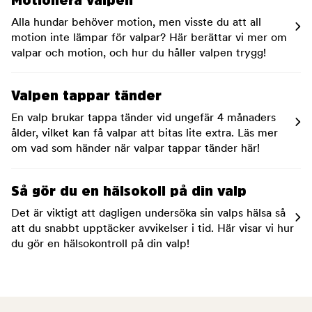
Motionera valpen
Alla hundar behöver motion, men visste du att all
motion inte lämpar för valpar? Här berättar vi mer om
valpar och motion, och hur du håller valpen trygg!
Valpen tappar tänder
En valp brukar tappa tänder vid ungefär 4 månaders
ålder, vilket kan få valpar att bitas lite extra. Läs mer
om vad som händer när valpar tappar tänder här!
Så gör du en hälsokoll på din valp
Det är viktigt att dagligen undersöka sin valps hälsa så
att du snabbt upptäcker avvikelser i tid. Här visar vi hur
du gör en hälsokontroll på din valp!