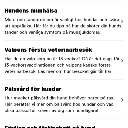
Hundens munhälsa
Mun- och tandproblem är vanligt hos hundar och svåra
att upptäcka. Här får du tips på hur du sköter din hunds
tänder och vanliga symtom på munsjukdomar.
Valpens första veterinärbesök
Har du en valp som nu är 13 veckor? Då är det dags för
13-veckorsvaccinationen och valpens kanske första
veterinärbesök! Läs mer om hur besöket går till här!
Pälsvård för hundar
Hur mycket pälsvård din hund behöver beror på ras.
Här berättar vi mer om pälsvård hos hundar och vad
olika pälssorter kräver av dig som hundägare!