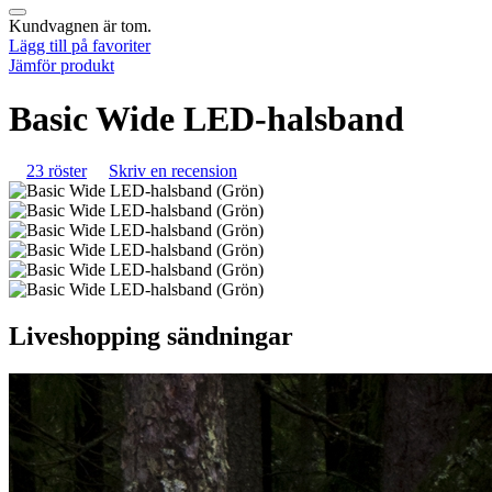
Kundvagnen är tom.
Lägg till på favoriter
Jämför produkt
Basic Wide LED-halsband
23 röster
Skriv en recension
Liveshopping sändningar