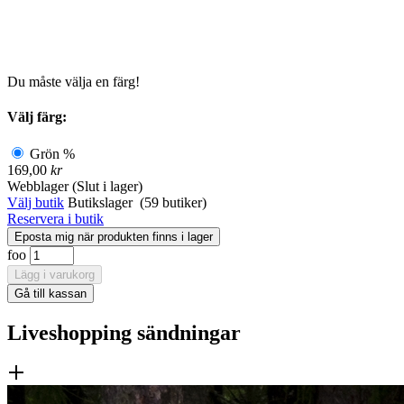
Du måste välja en färg!
Välj färg:
Grön
%
169,00
kr
Webblager
(Slut i lager)
Välj butik
Butikslager
(59 butiker)
Reservera i butik
foo
Liveshopping sändningar