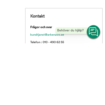
Kontakt
Frågor och svar
Behöver du hjälp?
kundtjanst@arkenzoo.se
Telefon : 010 - 490 62 55
Vardagar 09.00 - 16.00