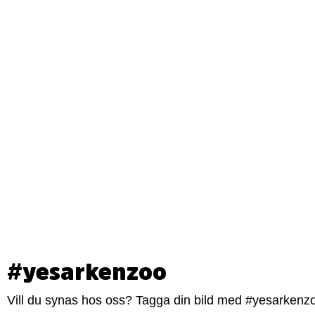
#yesarkenzoo
Vill du synas hos oss? Tagga din bild med #yesarkenzoo