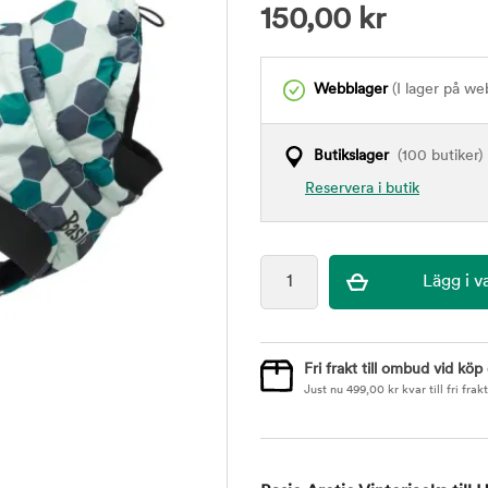
150,00
kr
Webblager
(I lager på we
Butikslager
(100 butiker)
Reservera i butik
Fri frakt till ombud vid köp
Just nu
499,00
kr
kvar till fri frakt