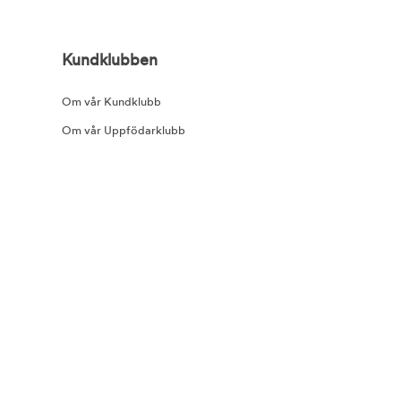
Kundklubben
Om vår Kundklubb
Om vår Uppfödarklubb