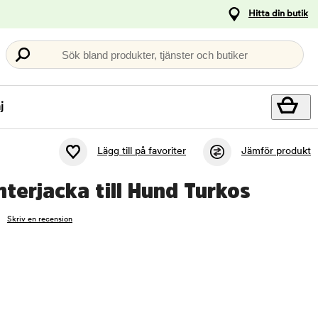
Hitta din butik
Sök bland produkter, tjänster och butiker
j
Lägg till på favoriter
Jämför produkt
nterjacka till Hund Turkos
Skriv en recension