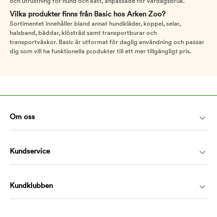
och utrustning för hund och katt, anpassade för vardagsbruk.
Vilka produkter finns från Basic hos Arken Zoo?
Sortimentet innehåller bland annat hundkläder, koppel, selar,
halsband, bäddar, klösträd samt transportburar och
transportväskor. Basic är utformat för daglig användning och passar
dig som vill ha funktionella produkter till ett mer tillgängligt pris.
Om oss
Kundservice
Kundklubben