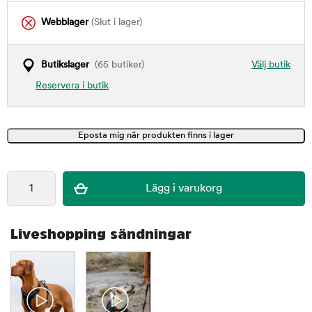
Webblager
(Slut i lager)
Butikslager
(65 butiker)
Välj butik
Reservera i butik
Liveshopping sändningar