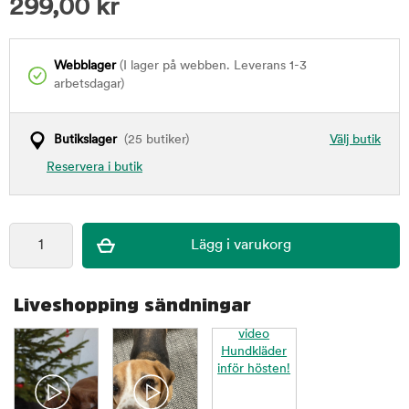
299,00
kr
Webblager
(I lager på webben. Leverans 1-3
arbetsdagar)
Butikslager
(25 butiker)
Välj butik
Reservera i butik
Liveshopping sändningar