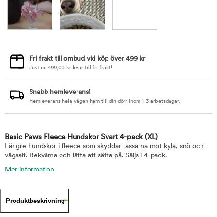
Fri frakt till ombud vid köp över 499 kr
Just nu
499,00
kr
kvar till fri frakt!
Snabb hemleverans!
Hemleverans hela vägen hem till din dörr inom 1-3 arbetsdagar.
Basic Paws Fleece Hundskor Svart 4-pack
(XL)
Längre hundskor i fleece som skyddar tassarna mot kyla, snö och
vägsalt. Bekväma och lätta att sätta på. Säljs i 4-pack.
Mer information
Produktbeskrivning