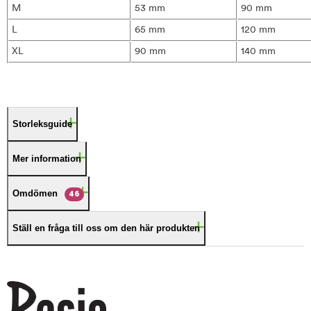
M
53 mm
90 mm
L
65 mm
120 mm
XL
90 mm
140 mm
Storleksguide
Mer information
Omdömen
46
Ställ en fråga till oss om den här produkten