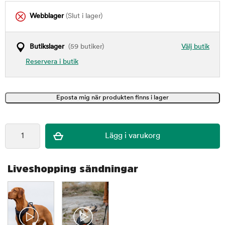
Webblager
(Slut i lager)
Butikslager
(59 butiker)
Välj butik
Reservera i butik
Liveshopping sändningar