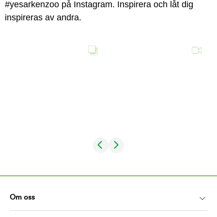
#yesarkenzoo på Instagram. Inspirera och låt dig
inspireras av andra.
Om oss