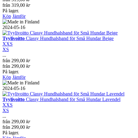
från
319,00
kr
På lager.
Köp
Jämför
2024-05-16
Tyylivoitto
Classy Hundhalsband för Små Hundar Beige
XXS
XS
...
från
299,00
kr
från
299,00
kr
På lager.
Köp
Jämför
2024-05-16
Tyylivoitto
Classy Hundhalsband för Små Hundar Lavendel
XXS
XS
...
från
299,00
kr
från
299,00
kr
På lager.