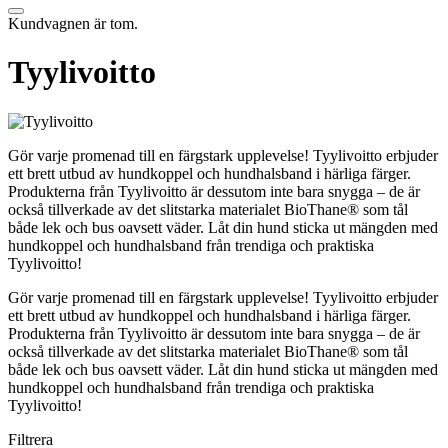
Kundvagnen är tom.
Tyylivoitto
Gör varje promenad till en färgstark upplevelse! Tyylivoitto erbjuder
ett brett utbud av hundkoppel och hundhalsband i härliga färger.
Produkterna från Tyylivoitto är dessutom inte bara snygga – de är
också tillverkade av det slitstarka materialet BioThane® som tål
både lek och bus oavsett väder. Låt din hund sticka ut mängden med
hundkoppel och hundhalsband från trendiga och praktiska
Tyylivoitto!
Gör varje promenad till en färgstark upplevelse! Tyylivoitto erbjuder
ett brett utbud av hundkoppel och hundhalsband i härliga färger.
Produkterna från Tyylivoitto är dessutom inte bara snygga – de är
också tillverkade av det slitstarka materialet BioThane® som tål
både lek och bus oavsett väder. Låt din hund sticka ut mängden med
hundkoppel och hundhalsband från trendiga och praktiska
Tyylivoitto!
Filtrera