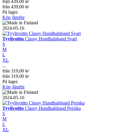
från
439,00
kr
från
439,00
kr
På lager.
Köp
Jämför
2024-05-16
Tyylivoitto
Classy Hundhalsband Svart
S
M
L
XL
...
från
319,00
kr
från
319,00
kr
På lager.
Köp
Jämför
2024-05-16
Tyylivoitto
Classy Hundhalsband Persika
S
M
L
XL