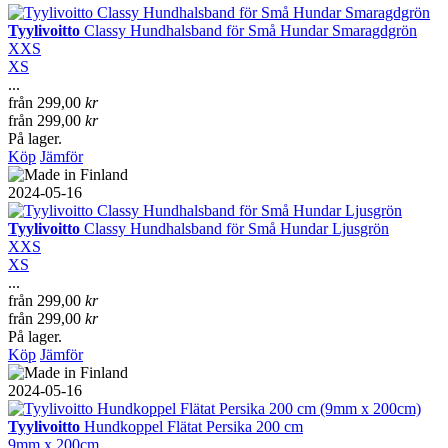
Tyylivoitto
Classy Hundhalsband för Små Hundar Smaragdgrön
XXS
XS
...
från
299,00
kr
från
299,00
kr
På lager.
Köp
Jämför
2024-05-16
Tyylivoitto
Classy Hundhalsband för Små Hundar Ljusgrön
XXS
XS
...
från
299,00
kr
från
299,00
kr
På lager.
Köp
Jämför
2024-05-16
Tyylivoitto
Hundkoppel Flätat Persika 200 cm
9mm x 200cm