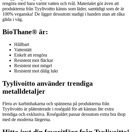
rengöra med bara varmt vatten och tvål. Materialet gör även att
produkterna från Tyylivoitto känns som läder, samtidigt som de är
100% veganska! De ligger dessutom stadigt i handen utan att råka
glida i väg.
BioThane® är:
Hållbart
Vattentätt
Enkelt att rengöra
Resistent mot fläckar
Resistent mot mögel
Resistent mot dålig lukt
Tyylivoitto använder trendiga
metalldetaljer
Flera av karbinhakarna och spännena på produkterna från
Tyylivoitto är plätenterade i roséguld för att kännas lite extra
trendiga och exklusiva. Roséguldet passar dessutom extra bra ihop
med de moderna färgerna.