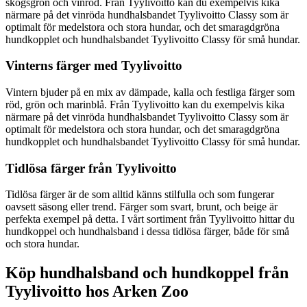
skogsgrön och vinröd. Från Tyylivoitto kan du exempelvis kika
närmare på det vinröda hundhalsbandet Tyylivoitto Classy som är
optimalt för medelstora och stora hundar, och det smaragdgröna
hundkopplet och hundhalsbandet Tyylivoitto Classy för små hundar.
Vinterns färger med Tyylivoitto
Vintern bjuder på en mix av dämpade, kalla och festliga färger som
röd, grön och marinblå. Från Tyylivoitto kan du exempelvis kika
närmare på det vinröda hundhalsbandet Tyylivoitto Classy som är
optimalt för medelstora och stora hundar, och det smaragdgröna
hundkopplet och hundhalsbandet Tyylivoitto Classy för små hundar.
Tidlösa färger från Tyylivoitto
Tidlösa färger är de som alltid känns stilfulla och som fungerar
oavsett säsong eller trend. Färger som svart, brunt, och beige är
perfekta exempel på detta. I vårt sortiment från Tyylivoitto hittar du
hundkoppel och hundhalsband i dessa tidlösa färger, både för små
och stora hundar.
Köp hundhalsband och hundkoppel från
Tyylivoitto hos Arken Zoo