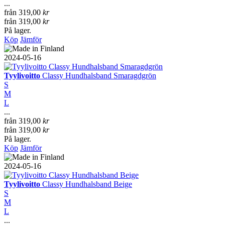
...
från
319,00
kr
från
319,00
kr
På lager.
Köp
Jämför
2024-05-16
Tyylivoitto
Classy Hundhalsband Smaragdgrön
S
M
L
...
från
319,00
kr
från
319,00
kr
På lager.
Köp
Jämför
2024-05-16
Tyylivoitto
Classy Hundhalsband Beige
S
M
L
...