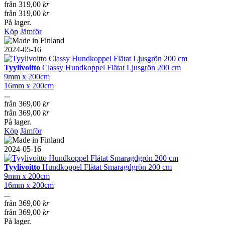
från
319,00
kr
från
319,00
kr
På lager.
Köp
Jämför
2024-05-16
Tyylivoitto
Classy Hundkoppel Flätat Ljusgrön 200 cm
9mm x 200cm
16mm x 200cm
...
från
369,00
kr
från
369,00
kr
På lager.
Köp
Jämför
2024-05-16
Tyylivoitto
Hundkoppel Flätat Smaragdgrön 200 cm
9mm x 200cm
16mm x 200cm
...
från
369,00
kr
från
369,00
kr
På lager.