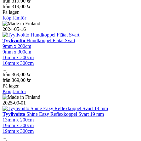
från
319,00
kr
från
319,00
kr
På lager.
Köp
Jämför
2024-05-16
Tyylivoitto
Hundkoppel Flätat Svart
9mm x 200cm
9mm x 300cm
16mm x 200cm
16mm x 300cm
...
från
369,00
kr
från
369,00
kr
På lager.
Köp
Jämför
2025-09-01
Tyylivoitto
Shine Eazy Reflexkoppel Svart 19 mm
13mm x 200cm
19mm x 200cm
19mm x 300cm
...