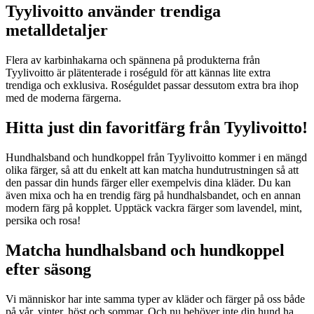
Tyylivoitto använder trendiga
metalldetaljer
Flera av karbinhakarna och spännena på produkterna från
Tyylivoitto är plätenterade i roséguld för att kännas lite extra
trendiga och exklusiva. Roséguldet passar dessutom extra bra ihop
med de moderna färgerna.
Hitta just din favoritfärg från Tyylivoitto!
Hundhalsband och hundkoppel från Tyylivoitto kommer i en mängd
olika färger, så att du enkelt att kan matcha hundutrustningen så att
den passar din hunds färger eller exempelvis dina kläder. Du kan
även mixa och ha en trendig färg på hundhalsbandet, och en annan
modern färg på kopplet. Upptäck vackra färger som lavendel, mint,
persika och rosa!
Matcha hundhalsband och hundkoppel
efter säsong
Vi människor har inte samma typer av kläder och färger på oss både
på vår, vinter, höst och sommar. Och nu behöver inte din hund ha