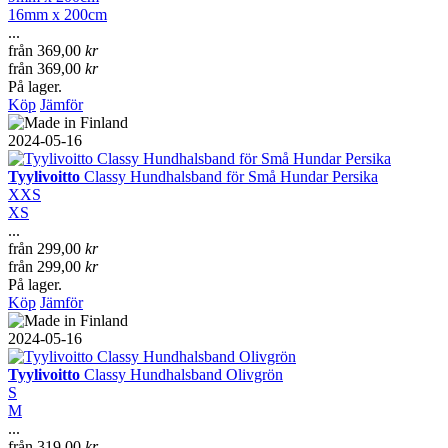
16mm x 200cm
...
från
369,00
kr
från
369,00
kr
På lager.
Köp
Jämför
2024-05-16
Tyylivoitto
Classy Hundhalsband för Små Hundar Persika
XXS
XS
...
från
299,00
kr
från
299,00
kr
På lager.
Köp
Jämför
2024-05-16
Tyylivoitto
Classy Hundhalsband Olivgrön
S
M
...
från
319,00
kr