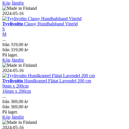
Köp
Jämför
2024-05-16
Tyylivoitto
Classy Hundhalsband Vinröd
S
M
...
från
319,00
kr
från
319,00
kr
På lager.
Köp
Jämför
2024-05-16
Tyylivoitto
Hundkoppel Flätat Lavendel 200 cm
9mm x 200cm
16mm x 200cm
...
från
369,00
kr
från
369,00
kr
På lager.
Köp
Jämför
2024-05-16