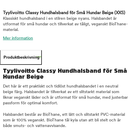
Tyylivoitto Classy Hundhalsband för Små Hundar Beige
(XXS)
Klassiskt hundhalsband i en stilren beige nyans. Halsbandet är
utformat för små hundar och tillverkat av tåligt, veganskt BioThane-
material.
Mer information
Produktbeskrivning
Tyylivoitto Classy Hundhalsband för Små
Hundar Beige
Det här är ett praktiskt och tidlöst hundhalsbandet i en neutral
beige färg. Halsbandet är tillverkat av ett slitstarkt material som
liknar veganskt läder och är utformat för små hundar, med justerbar
passform för optimal komfort.
Halsbandet består av BioThane, ett lätt och slitstarkt PVC-material
som är 100% veganskt. BioThane tål kyla utan att bli stelt och är
både smuts- och vattenavvisande.