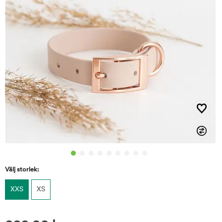
Välj storlek:
XXS
XS