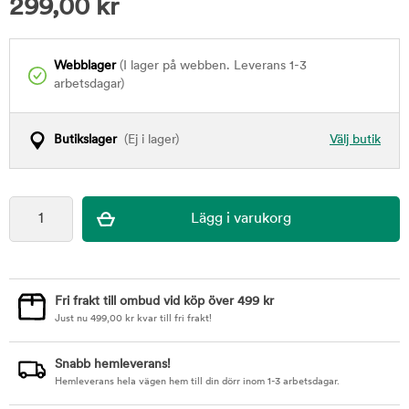
299,00
kr
Webblager
(I lager på webben. Leverans 1-3
arbetsdagar)
Butikslager
(Ej i lager)
Välj butik
Fri frakt till ombud vid köp över 499 kr
Just nu
499,00
kr
kvar till fri frakt!
Snabb hemleverans!
Hemleverans hela vägen hem till din dörr inom 1-3 arbetsdagar.