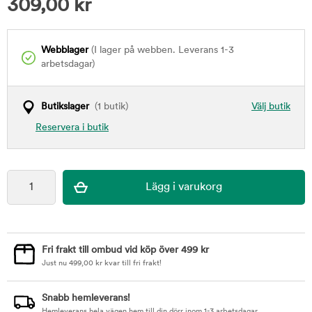
309,00
kr
Webblager
(I lager på webben. Leverans 1-3
arbetsdagar)
Butikslager
(1 butik)
Välj butik
Reservera i butik
Fri frakt till ombud vid köp över 499 kr
Just nu
499,00
kr
kvar till fri frakt!
Snabb hemleverans!
Hemleverans hela vägen hem till din dörr inom 1-3 arbetsdagar.