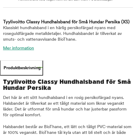
Tyylivoitto Classy Hundhalsband för Små Hundar Persika
(XS)
Klassiskt hundhalsband i en härlig persikofärgad nyans med
roseguldfärgade metalldetaljer. Hundhalsbandet är tillverkat av
smuts- och vattenavvisande BioThane.
Mer information
Produktbeskrivning
Tyylivoitto Classy Hundhalsband för Små
Hundar Persika
Det här är ett sött hundhalsband i en rosig persikofärgad nyans.
Halsbandet är tillverkat av ett tåligt material som liknar veganskt
läder. Det är utformat för små hundar och har justerbar passform
för optimal komfort.
Halsbandet består av BioThane, ett lätt och tåligt PVC-material som
är 100% veganskt. BioThane tål kyla utan att bli stelt och är både