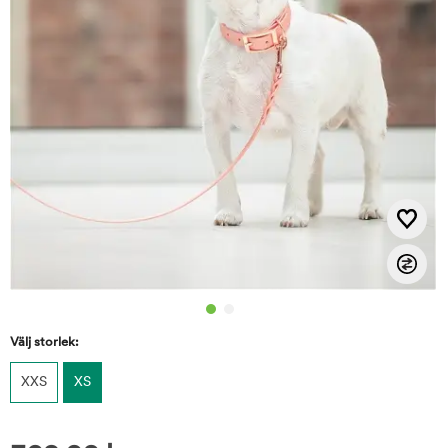
Välj storlek:
XXS
XS