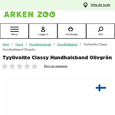
pa
Hitta din butik
ållet
Kontakta
kundtjänst
Meny
Logga in
Kundvagn
Sök
Hem
Hund
Hundpromenad
Hundhalsband
Tyylivoitto Classy
Hundhalsband Olivgrön
Tyylivoitto Classy Hundhalsband Olivgrön
foo
Skriv en recension