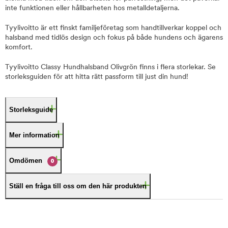
inte funktionen eller hållbarheten hos metalldetaljerna.
Tyylivoitto är ett finskt familjeföretag som handtillverkar koppel och
halsband med tidlös design och fokus på både hundens och ägarens
komfort.
Tyylivoitto Classy Hundhalsband Olivgrön finns i flera storlekar. Se
storleksguiden för att hitta rätt passform till just din hund!
Storleksguide
Mer information
Omdömen
0
Ställ en fråga till oss om den här produkten