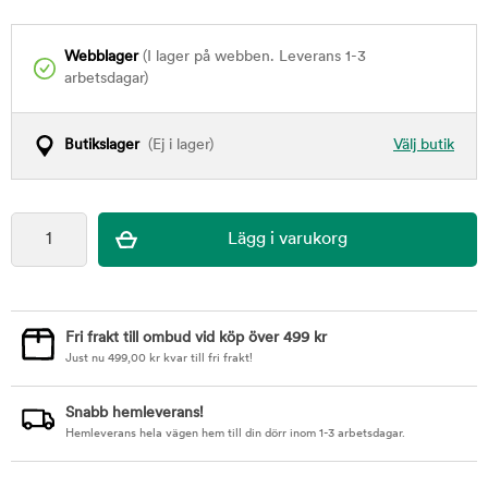
Webblager
(I lager på webben. Leverans 1-3
arbetsdagar)
Butikslager
(Ej i lager)
Välj butik
Fri frakt till ombud vid köp över 499 kr
Just nu
499,00
kr
kvar till fri frakt!
Snabb hemleverans!
Hemleverans hela vägen hem till din dörr inom 1-3 arbetsdagar.