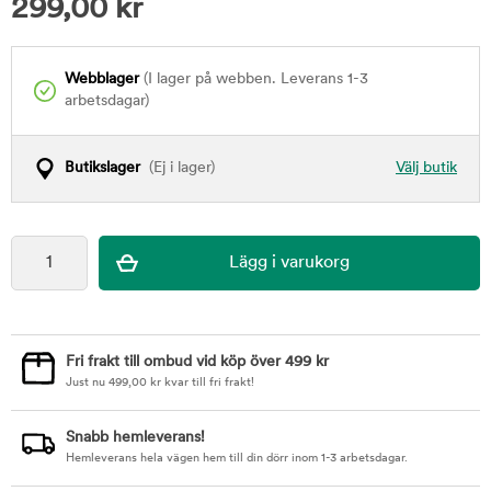
299,00
kr
Webblager
(I lager på webben. Leverans 1-3
arbetsdagar)
Butikslager
(Ej i lager)
Välj butik
Fri frakt till ombud vid köp över 499 kr
Just nu
499,00
kr
kvar till fri frakt!
Snabb hemleverans!
Hemleverans hela vägen hem till din dörr inom 1-3 arbetsdagar.