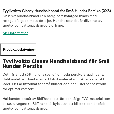
Tyylivoitto Classy Hundhalsband för Små Hundar Persika
(XXS)
Klassiskt hundhalsband i en härlig persikofärgad nyans med
roseguldfärgade metalldetaljer. Hundhalsbandet är tillverkat av
smuts- och vattenavvisande BioThane.
Mer information
Produktbeskrivning
Tyylivoitto Classy Hundhalsband för Små
Hundar Persika
Det här är ett sött hundhalsband i en rosig persikofärgad nyans.
Halsbandet är tillverkat av ett tåligt material som liknar veganskt
läder. Det är utformat för små hundar och har justerbar passform
för optimal komfort.
Halsbandet består av BioThane, ett lätt och tåligt PVC-material som
är 100% veganskt. BioThane tål kyla utan att bli stelt och är både
smuts- och vattenavvisande.