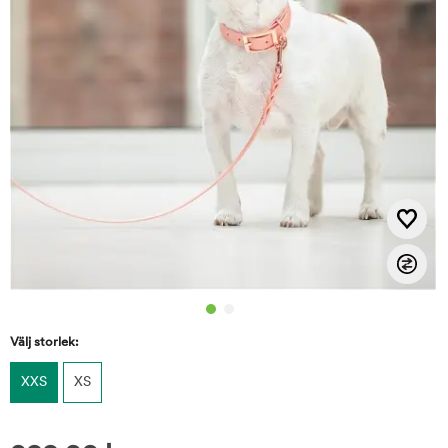
Välj storlek:
XXS
XS