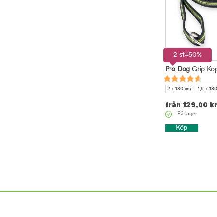
2 st=50%
Pro Dog
Grip Kop
2 x 180 cm
1,5 x 18
från
129,00
k
På lager.
Köp