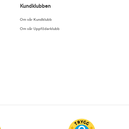
Kundklubben
Om vår Kundklubb
Om vår Uppfödarklubb