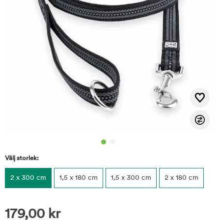
Välj storlek:
2 x 300 cm
1,5 x 180 cm
1,5 x 300 cm
2 x 180 cm
179,00
kr