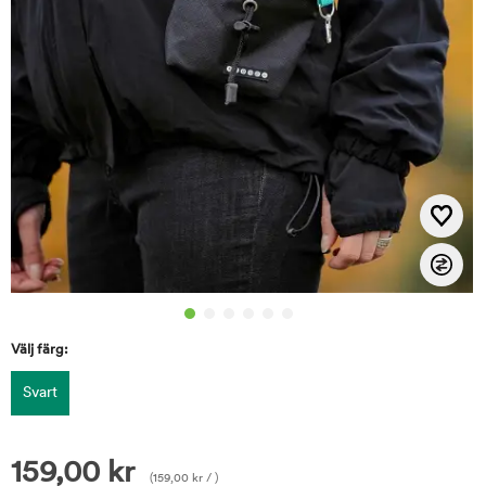
Välj färg:
Svart
159,00
kr
(
159,00
kr
/ )