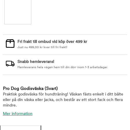
Fri frakt till ombud vid köp över 499 kr
Just nu
499,00
kr
kvar till fri frakt!
Snabb hemleverans!
Hemleverans hela vägen hem till din dörr inom 1-3 arbetsdagar.
Pro Dog Godisväska
(Svart)
Praktisk godisväska för hundträning! Väskan fästs enkelt i ditt bälte
eller på din väska eller jacka, och består av ett stort fack och flera
mindre.
Mer information