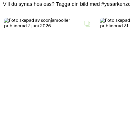
Vill du synas hos oss? Tagga din bild med #yesarkenzoo