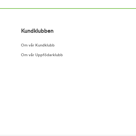
Kundklubben
Om vår Kundklubb
Om vår Uppfödarklubb