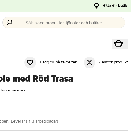
Hitta din butik
Sök bland produkter, tjänster och butiker
j
Lägg till på favoriter
Jämför produkt
Pole med Röd Trasa
Skriv en recension
bben. Leverans 1-3 arbetsdagar)