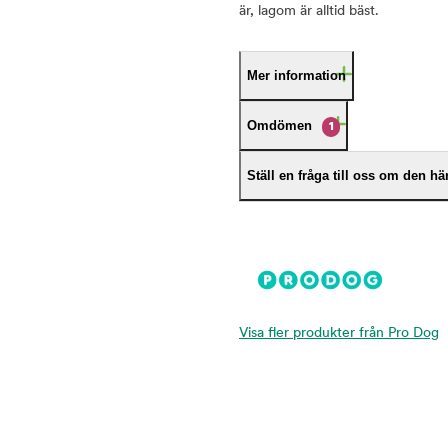
är, lagom är alltid bäst.
Mer information
Omdömen
1
Ställ en fråga till oss om den h
Visa fler produkter från Pro Dog