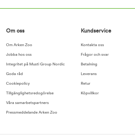
Om oss
Kundservice
Om Arken Zoo
Kontakta oss
Jobba hos oss
Frågor och svar
Integritet på Musti Group Nordic
Betalning
Goda råd
Leverans
Cookiepolicy
Retur
Tillgänglighetsredogörelse
Köpvillkor
Våra samarbetspartners
Pressmeddelande Arken Zoo