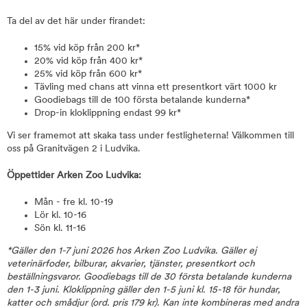
Ta del av det här under firandet:
15% vid köp från 200 kr*
20% vid köp från 400 kr*
25% vid köp från 600 kr*
Tävling med chans att vinna ett presentkort värt 1000 kr
Goodiebags till de 100 första betalande kunderna*
Drop-in kloklippning endast 99 kr*
Vi ser framemot att skaka tass under festligheterna! Välkommen till
oss på Granitvägen 2 i Ludvika.
Öppettider Arken Zoo Ludvika:
Mån - fre kl. 10-19
Lör kl. 10-16
Sön kl. 11-16
*Gäller den 1-7 juni 2026 hos Arken Zoo Ludvika. Gäller ej
veterinärfoder, bilburar, akvarier, tjänster, presentkort och
beställningsvaror. Goodiebags till de 30 första betalande kunderna
den 1-3 juni. Kloklippning gäller den 1-5 juni kl. 15-18 för hundar,
katter och smådjur (ord. pris 179 kr). Kan inte kombineras med andra