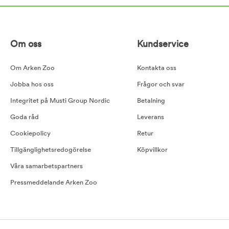
Om oss
Kundservice
Om Arken Zoo
Kontakta oss
Jobba hos oss
Frågor och svar
Integritet på Musti Group Nordic
Betalning
Goda råd
Leverans
Cookiepolicy
Retur
Tillgänglighetsredogörelse
Köpvillkor
Våra samarbetspartners
Pressmeddelande Arken Zoo