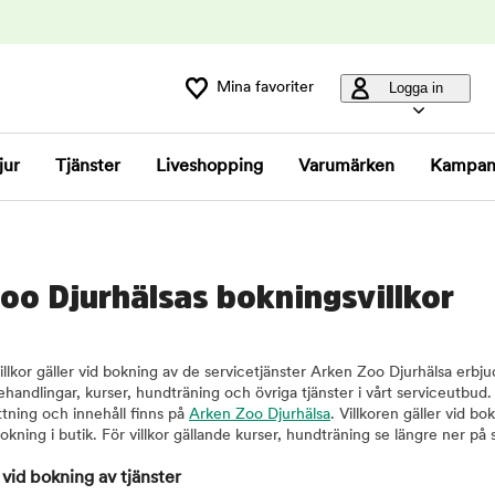
Mina favoriter
Logga in
jur
Tjänster
Liveshopping
Varumärken
Kampan
oo Djurhälsas bokningsvillkor
llkor gäller vid bokning av de servicetjänster Arken Zoo Djurhälsa erbjud
handlingar, kurser, hundträning och övriga tjänster i vårt serviceutbud
ttning och innehåll finns på
Arken Zoo Djurhälsa
. Villkoren gäller vid b
okning i butik. För villkor gällande kurser, hundträning se längre ner på 
 vid bokning av tjänster