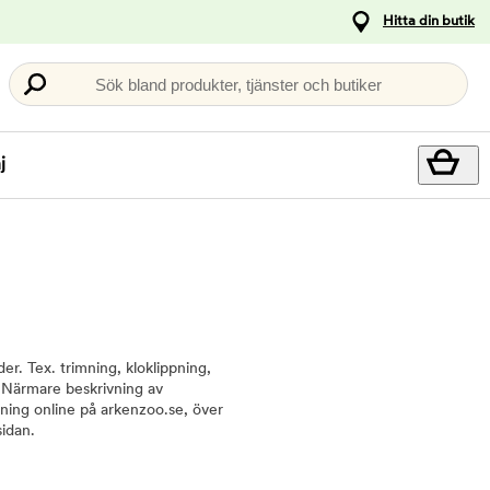
Hitta din butik
Sök bland produkter, tjänster och butiker
j
er. Tex. trimning, kloklippning,
. Närmare beskrivning av
okning online på arkenzoo.se, över
sidan.