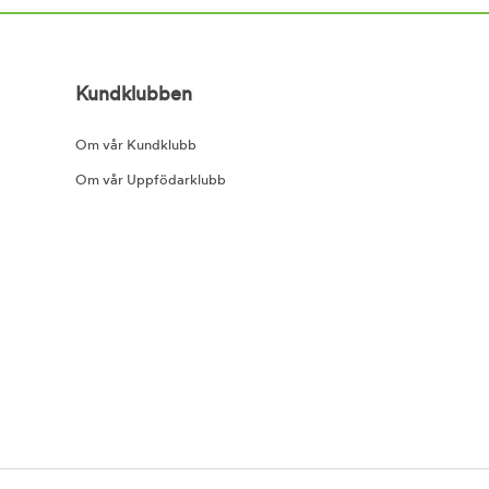
Kundklubben
Om vår Kundklubb
Om vår Uppfödarklubb