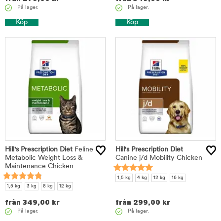
På lager.
På lager.
Köp
Köp
Hill's Prescription Diet
Feline
Hill's Prescription Diet
Metabolic Weight Loss &
Canine j/d Mobility Chicken
Maintenance Chicken
1,5 kg
4 kg
12 kg
16 kg
1,5 kg
3 kg
8 kg
12 kg
från
349,00
kr
från
299,00
kr
På lager.
På lager.