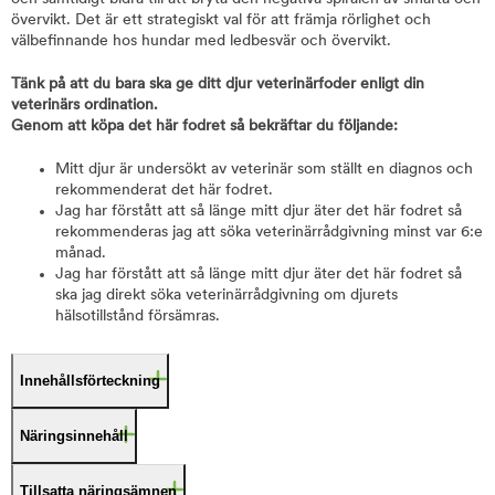
övervikt. Det är ett strategiskt val för att främja rörlighet och
välbefinnande hos hundar med ledbesvär och övervikt.
Tänk på att du bara ska ge ditt djur veterinärfoder enligt din
veterinärs ordination.
Genom att köpa det här fodret så bekräftar du följande:
Mitt djur är undersökt av veterinär som ställt en diagnos och
rekommenderat det här fodret.
Jag har förstått att så länge mitt djur äter det här fodret så
rekommenderas jag att söka veterinärrådgivning minst var 6:e
månad.
Jag har förstått att så länge mitt djur äter det här fodret så
ska jag direkt söka veterinärrådgivning om djurets
hälsotillstånd försämras.
Innehållsförteckning
Näringsinnehåll
Tillsatta näringsämnen