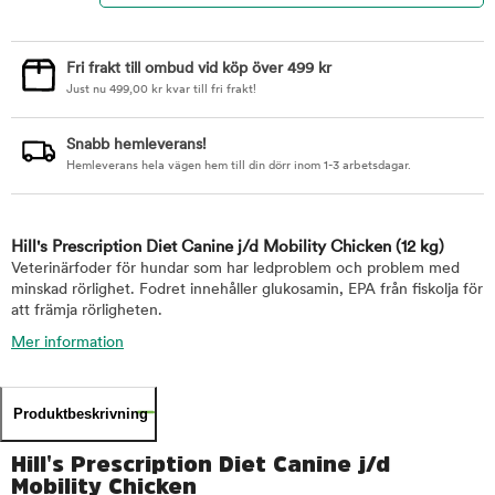
Fri frakt till ombud vid köp över 499 kr
Just nu
499,00
kr
kvar till fri frakt!
Snabb hemleverans!
Hemleverans hela vägen hem till din dörr inom 1-3 arbetsdagar.
Hill's Prescription Diet Canine j/d Mobility Chicken
(12 kg)
Veterinärfoder för hundar som har ledproblem och problem med
minskad rörlighet. Fodret innehåller glukosamin, EPA från fiskolja för
att främja rörligheten.
Mer information
Produktbeskrivning
Hill's Prescription Diet Canine j/d
Mobility Chicken