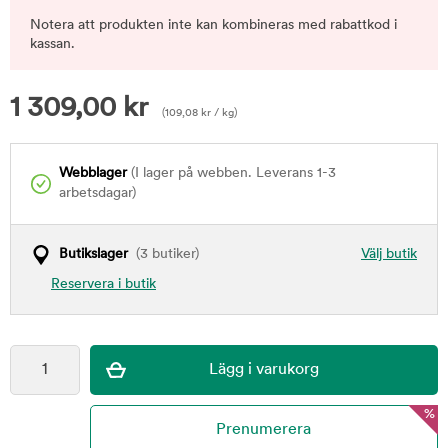
Notera att produkten inte kan kombineras med rabattkod i
kassan.
1 309,00
kr
(
109,08
kr
/ kg)
Webblager
(I lager på webben. Leverans 1-3
arbetsdagar)
Butikslager
(3 butiker)
Välj butik
Reservera i butik
%