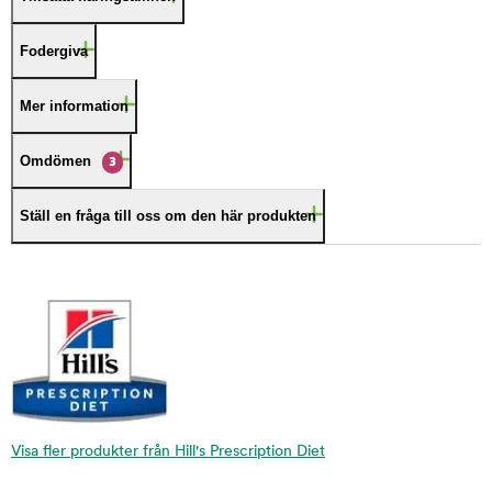
Fodergiva
Mer information
Omdömen
3
Ställ en fråga till oss om den här produkten
Visa fler produkter från Hill's Prescription Diet