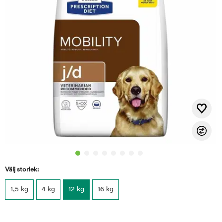
Välj storlek:
1,5 kg
4 kg
12 kg
16 kg